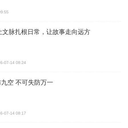
09:55
让文脉扎根日常，让故事走向远方
6-07-14 08:24
十防九空 不可失防万一
6-07-14 08:17