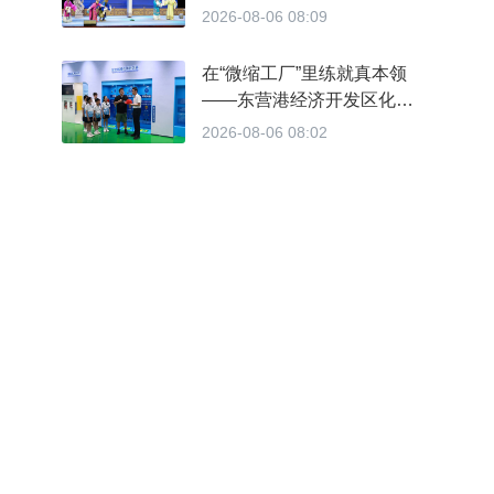
学为切口激活吕剧非遗传承
2026-08-06 08:09
在“微缩工厂”里练就真本领
——东营港经济开发区化工
安全实训基地打造人才培育
2026-08-06 08:02
新高地