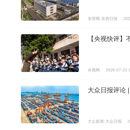
东营网-东营日报
202
【央视快评】
央视网
2026-07-23 
大众日报评论 
大众新闻·大众日报
2