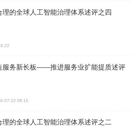
合理的全球人工智能治理体系述评之四
16:22
造服务新长板——推进服务业扩能提质述评
6-07-22 08:15
合理的全球人工智能治理体系述评之二