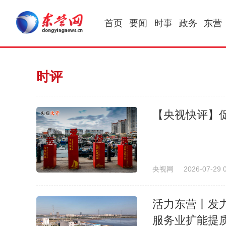
首页
要闻
时事
政务
东营
时评
【央视快评】
央视网
2026-07-29 
活力东营丨发
服务业扩能提