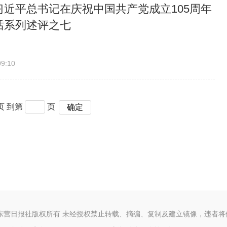
习近平总书记在庆祝中国共产党成立105周年
话系列述评之七
09:10
页 到第
页
确定
东营日报社版权所有 未经授权禁止转载、摘编、复制及建立镜像，违者