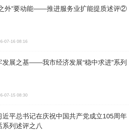
间之外”要动能——推进服务业扩能提质述评②
6-07-16 08:16
牢发展之基——我市经济发展“稳中求进”系列
6-07-15 08:30
习近平总书记在庆祝中国共产党成立105周年
话系列述评之八