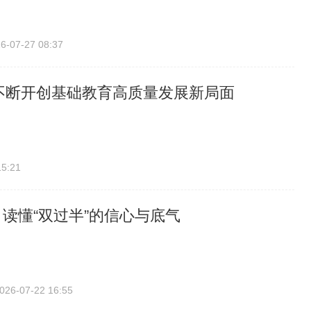
6-07-27 08:37
不断开创基础教育高质量发展新局面
15:21
| 读懂“双过半”的信心与底气
026-07-22 16:55