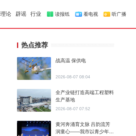
理论
辟谣
行业
读报纸
看电视
听广播
热点推荐
战高温 保供电
2026-08-07 08:04
全产业链打造高端工程塑料
生产基地
2026-08-07 07:52
黄河奔涌育文脉 吕韵流芳
润童心——我市以青少年研