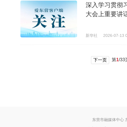
深入学习贯彻
大会上重要讲
新华社
2026-07-13 
第
1
/
33
下一页
东营市融媒体中心 