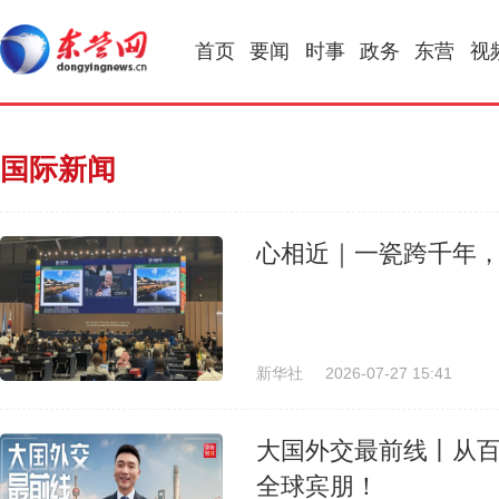
首页
要闻
时事
政务
东营
视
国际新闻
心相近｜一瓷跨千年
新华社
2026-07-27 15:41
大国外交最前线丨从百
全球宾朋！