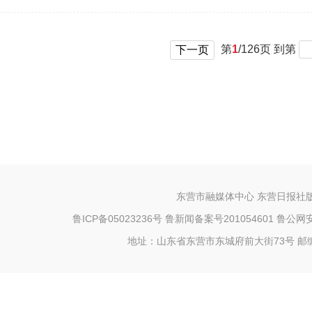
第
1
/
126
页 到第
下一页
东营市融媒体中心 东营日报社
鲁ICP备05023236号
鲁新闻备案号201054601 鲁公网安备
地址：山东省东营市东城府前大街73号 邮编：25709