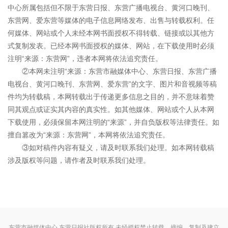
中心所属包括但不限于东营日报、东营广播电视台、黄河口晚刊、
东营网、爱东营等媒体的电子信息网络发布、出售与转载权利。任
何媒体、网站或个人未经本网书面授权不得转载、链接或以其他方
式复制发表。已经本网书面授权的媒体、网站，在下载使用时必须
注明“来源：东营网”，违者本网将依法追究责任。
②本网未注明“来源：东营市融媒体中心、东营日报、东营广播
电视台、黄河口晚刊、东营网、爱东营”的文字、图片和音视频等稿
件均为转载稿，本网转载出于传递更多信息之目的，并不意味着赞
同其观点或证实其内容的真实性。如其他媒体、网站或个人从本网
下载使用，必须保留本网注明的“来源”，并自负版权等法律责任。如
擅自篡改为“来源：东营网”，本网将依法追究责任。
③如对稿件内容有疑义，请及时联系我们处理。如本网转载稿
涉及版权等问题，请作者及时联系我们处理。
东营市融媒体中心 东营日报社版权所有 未经授权禁止转载、摘编、复制及建立