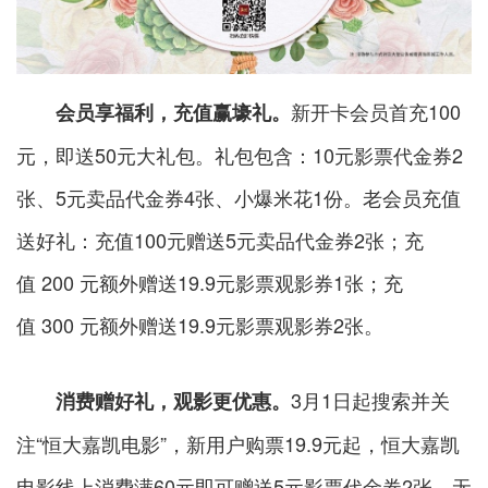
新开卡会员首充100
会员享福利，充值赢壕礼。
元，即送50元大礼包。礼包包含：10元影票代金券2
张、5元卖品代金券4张、小爆米花1份。老会员充值
送好礼：充值100元赠送5元卖品代金券2张；充
值 200 元额外赠送19.9元影票观影券1张；充
值 300 元额外赠送19.9元影票观影券2张。
3月1日起搜索并关
消费赠好礼，观影更优惠。
注“恒大嘉凯电影”，新用户购票19.9元起，恒大嘉凯
电影线上消费满60元即可赠送5元影票代金券2张、无