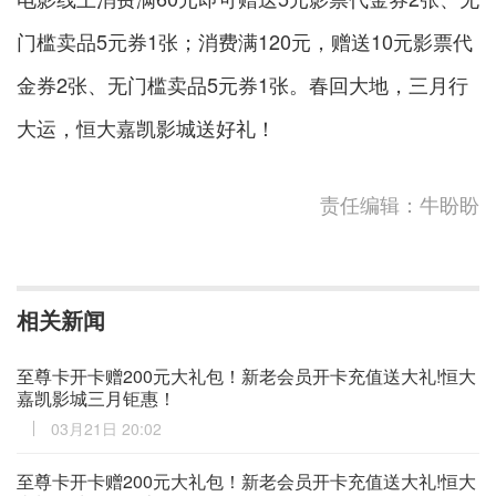
门槛卖品5元券1张；消费满120元，赠送10元影票代
金券2张、无门槛卖品5元券1张。春回大地，三月行
大运，恒大嘉凯影城送好礼！
责任编辑：牛盼盼
相关新闻
至尊卡开卡赠200元大礼包！新老会员开卡充值送大礼!恒大
嘉凯影城三月钜惠！
03月21日 20:02
至尊卡开卡赠200元大礼包！新老会员开卡充值送大礼!恒大