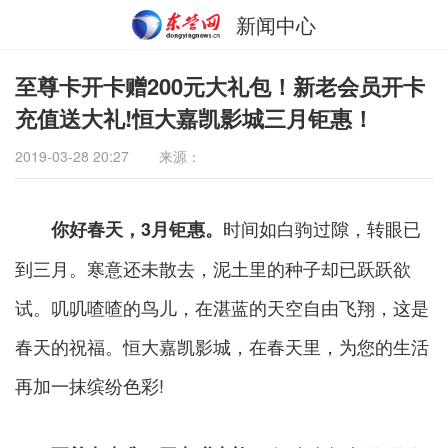
新闻中心
至尊卡开卡赠200元大礼包！新老会员开卡
充值送大礼!恒大嘉凯影城三月钜惠！
2019-03-28 20:27
来源：
时间如白驹过隙，转眼已
你好春天，3月钜惠。
到三月。寒意还未散去，泥土里的种子却已跃跃欲
试。叽叽喳喳的鸟儿，在湛蓝的天空自由飞翔，这是
春天的祝福。恒大嘉凯影城，在春天里，为您的生活
再加一抹缤纷色彩!