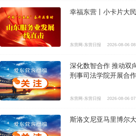
幸福东营丨小卡片大民
东营网-东营日报
2026-08-06 08
深化数智合作 推动双
刑事司法学院开展合
东营网-东营日报
2026-08-06 07
斯洛文尼亚马里博尔