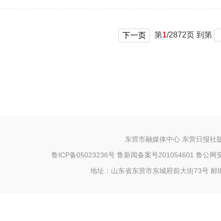
第
1
/
2872
页 到第
下一页
东营市融媒体中心 东营日报社
鲁ICP备05023236号
鲁新闻备案号201054601 鲁公网安备
地址：山东省东营市东城府前大街73号 邮编：25709