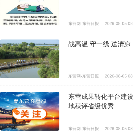
东营网-东营日报
2026-08-05 08
战高温 守一线 送清凉
东营网-东营日报
2026-08-05 08
东营成果转化平台建
地获评省级优秀
东营网-东营日报
2026-08-05 08