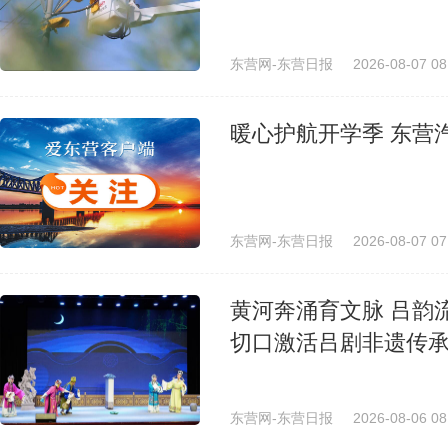
东营网-东营日报
2026-08-07 08
暖心护航开学季 东营
东营网-东营日报
2026-08-07 07
黄河奔涌育文脉 吕韵
切口激活吕剧非遗传
东营网-东营日报
2026-08-06 08