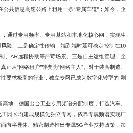
在公共信息高速公路上租用一条“专属车道”；如今，企
厂，通过专用频率、专用基站和本地化核心网，实现生
风险。二是确定性传输，端到端时延可稳定控制在10
制、AR远程协助等严苛场景。三是自主运维管理，企
正从“网络租户”转变为“网络主人”。对于装备制造、
性要求极高的行业，独立专网已成为数字化转型的“刚
新高地。德国出台工业专用频谱分配制度，打造汽车、
化工园区均建成规模化独立专网，依靠专属频谱实现厂
面向半导体、精密制造推出专属5G产业扶持政策，加