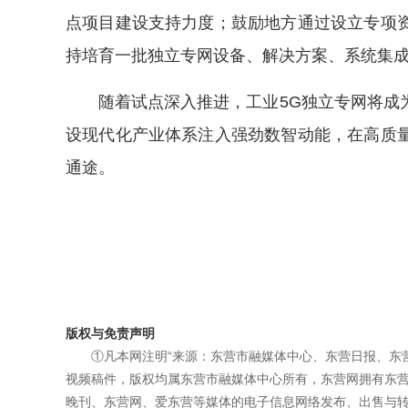
点项目建设支持力度；鼓励地方通过设立专项
持培育一批独立专网设备、解决方案、系统集
随着试点深入推进，工业5G独立专网将成
设现代化产业体系注入强劲数智动能，在高质
通途。
版权与免责声明
①凡本网注明“来源：东营市融媒体中心、东营日报、东
视频稿件，版权均属东营市融媒体中心所有，东营网拥有东
晚刊、东营网、爱东营等媒体的电子信息网络发布、出售与