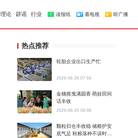
理论
辟谣
行业
读报纸
看电视
听广播
热点推荐
轮胎企业出口生产忙
2026-06-26 07:56
金穗摇曳满园香 萌娃田间
话丰收
2026-06-25 08:06
颗粒归仓丰收稳 储粮护安
底气足 秋粮落种不误时