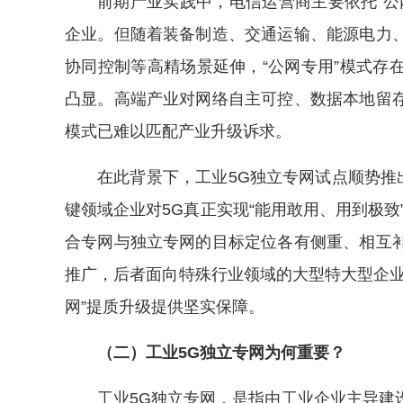
前期产业实践中，电信运营商主要依托“公
企业。但随着装备制造、交通运输、能源电力
协同控制等高精场景延伸，“公网专用”模式存
凸显。高端产业对网络自主可控、数据本地留
模式已难以匹配产业升级诉求。
在此背景下，工业5G独立专网试点顺势推
键领域企业对5G真正实现“能用敢用、用到极致
合专网与独立专网的目标定位各有侧重、相互
推广，后者面向特殊行业领域的大型特大型企业
网”提质升级提供坚实保障。
（二）工业5G独立专网为何重要？
工业5G独立专网，是指由工业企业主导建