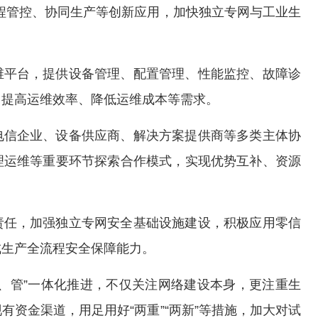
程管控、协同生产等创新应用，加快独立专网与工业生
维平台，提供设备管理、配置管理、性能监控、故障诊
、提高运维效率、降低运维成本等需求。
电信企业、设备供应商、解决方案提供商等多类主体协
理运维等重要环节探索合作模式，实现优势互补、资源
责任，加强独立专网安全基础设施建设，积极应用零信
成生产全流程安全保障能力。
、管”一体化推进，不仅关注网络建设本身，更注重生
资金渠道，用足用好“两重”“两新”等措施，加大对试