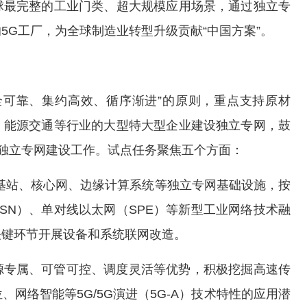
球最完整的工业门类、超大规模应用场景，通过独立专
5G工厂，为全球制造业转型升级贡献“中国方案”。
全可靠、集约高效、循序渐进”的原则，重点支持原材
、能源交通等行业的大型特大型企业建设独立专网，鼓
展独立专网建设工作。试点任务聚焦五个方面：
基站、核心网、边缘计算系统等独立专网基础设施，按
SN）、单对线以太网（SPE）等新型工业网络技术融
关键环节开展设备和系统联网改造。
源专属、可管可控、调度灵活等优势，积极挖掘高速传
网络智能等5G/5G演进（5G-A）技术特性的应用潜