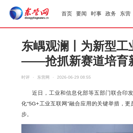
首页
要闻
时事
政务
东营
东嵎观澜丨为新型工
——抢抓新赛道培育
时评
·
东营网
·
2026-06-29 08:55
近日，工业和信息化部等五部门联合印发
化“5G+工业互联网”融合应用的关键举措，
步。