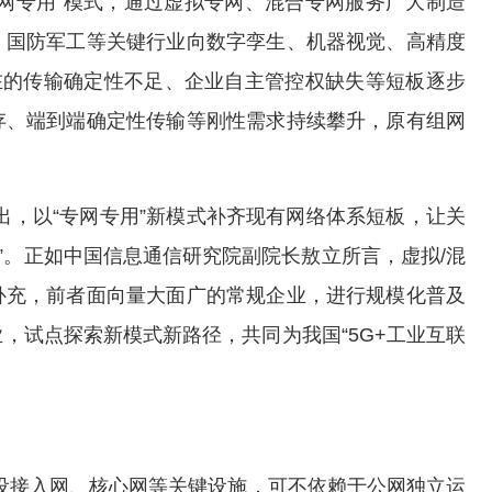
网专用”模式，通过虚拟专网、混合专网服务广大制造
、国防军工等关键行业向数字孪生、机器视觉、高精度
在的传输确定性不足、企业自主管控权缺失等短板逐步
存、端到端确定性传输等刚性需求持续攀升，原有组网
出，以“专网专用”新模式补齐现有网络体系短板，让关
”。正如中国信息通信研究院副院长敖立所言，虚拟/混
补充，前者面向量大面广的常规企业，进行规模化普及
，试点探索新模式新路径，共同为我国“5G+工业互联
设接入网、核心网等关键设施，可不依赖于公网独立运