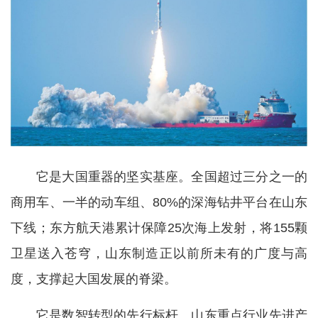
它是大国重器的坚实基座。全国超过三分之一的
商用车、一半的动车组、80%的深海钻井平台在山东
下线；东方航天港累计保障25次海上发射，将155颗
卫星送入苍穹，山东制造正以前所未有的广度与高
度，支撑起大国发展的脊梁。
它是数智转型的先行标杆。山东重点行业先进产