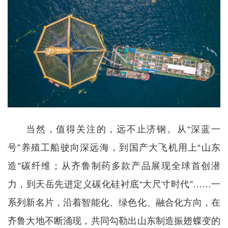
当然，值得关注的，远不止济钢。从“深蓝一
号”养殖工船驶向深远海，到国产大飞机用上“山东
造”碳纤维；从齐鲁制药多款产品展现全球首创潜
力，到天岳先进定义碳化硅衬底“大尺寸时代”……一
系列新名片，沿着智能化、绿色化、融合化方向，在
齐鲁大地不断涌现，共同勾勒出山东制造振翅蝶变的