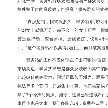
如此一来，警务站能够更迅速地响应群众需求
接处警工作的高质效，也提高了服务群众的效
“真没想到，报警没多久，民警就帮我找回
的刘女士感慨万分。前不久，刘女士店里一批
警迅速行动，查看监控、巡线追踪，仅用4个
回。“这个警务站不仅离得我们近，而且破案速
警务站的工作不仅体现在打击犯罪的“雷霆手
市场周边，噪音扰民曾是群众反映较为集中的
此起彼伏的叫卖声让附近居民苦不堪言。民警
执法等多个部门，开展集中排查。他们挨家挨
除了7个噪声污染源。如今，这里已经连续2个
事再小也是大事，我们多跑几趟，多费些口舌，