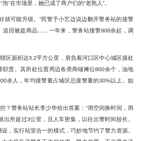
泡”在市场里，她已成了商户们的“老熟人”。
好就可能升级。”民警于小艺边说边翻开警务站的接警
追回被盗商品……一年来，警务站接警800余起，调
，辖区面积达3.2平方公里，肩负着河口区中心城区接处
职责。其所处位置周边各类商铺摊位800余个，油地
000余人，年均接警量占城区总接警量的30%以上。如
管控？警务站站长李少华给出答案：“用空间换时间，用
派出所超过3公里，且人车密集，以往出警时间较长。
增设，实行站室合一的模式，巧妙地节约了警力资源。