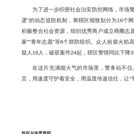
为了进一步织密社会治安防控网络，市场警
逻”的动态巡防机制，将辖区细致划分为16个
积极整合社会资源，组织优秀商户成立商圈志愿
家”“青年志愿”等6个群防组织。众人拾柴火
疑人16人，破获案件24起，辖区警情同比下降3
在这片充满烟火气的市场里，警务站不仅
言，用速度守护着安全，用温度传递信任，让“
版权与免责声明