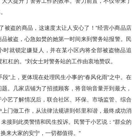
，大大提升了警务工作的效率。警力前置，不仅带来了
率。
了被盗的商品，这速度太让人安心了！”经营小商品店
商品被盗，心急如焚的她第一时间来到警务站报警。民
小时就锁定嫌疑人，并在某小区内将全部被盗物品追
度杠杠的。”刘女士对警务站的工作由衷地赞叹。
段”上，更体现在处理民生小事的“春风化雨”之中。在
问题。几家店铺为了招揽顾客，将音响音量开到最大，
于小艺了解情况后，联合社区、环保、市场监管、综合
户上门做工作，从法律法规讲到邻里和谐，最终成功消
月未接到此类警情和民生投诉。民警于小艺说：“群众的
换来大家的安宁，一切都值得。”