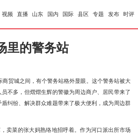
视频
直播
山东
国内
国际
县区
专题
发布
时评
场里的警务站
际商贸城之间，有个警务站格外显眼。这个警务站被大
人员不多，但熠熠生辉的警徽为周边商户、居民带来了
矛盾纠纷、解决群众难题带来了极大便利，成为周边群
艺，卖菜的张大妈熟络地招呼着。作为河口派出所市场