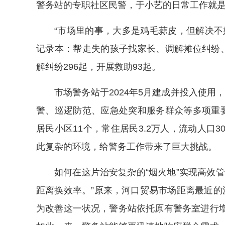
警务站的专职社区民警，于小艺的日常工作就是“
“市场里的事，大多是鸡毛蒜皮，但解决不
记录本：帮走失的孩子找家长、调解摊位纠纷、
解纠纷296起，开展救助93起。
市场警务站于2024年5月建成并投入使用
警、巡逻防范、应急处突和服务群众等多项重要
居民小区11个，常住居民3.2万人，流动人口3
此复杂的环境，给警务工作带来了巨大挑战。
如何在这片治安复杂的“烟火地”实现高效
距离换效率。”原来，河口贸易市场距离最近的
为改善这一状况，警务站依托原有警务室进行