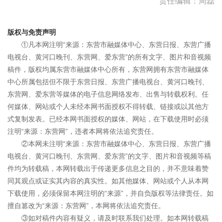
责任编辑：周磊
版权与免责声明
①凡本网注明“来源：东营市融媒体中心、东营日报、东营广播
电视台、黄河口晚刊、东营网、爱东营”的所有文字、图片和音视频
稿件，版权均属东营市融媒体中心所有，东营网拥有东营市融媒体
中心所属包括但不限于东营日报、东营广播电视台、黄河口晚刊、
东营网、爱东营等媒体的电子信息网络发布、出售与转载权利。任
何媒体、网站或个人未经本网书面授权不得转载、链接或以其他方
式复制发表。已经本网书面授权的媒体、网站，在下载使用时必须
注明“来源：东营网”，违者本网将依法追究责任。
②本网未注明“来源：东营市融媒体中心、东营日报、东营广播
电视台、黄河口晚刊、东营网、爱东营”的文字、图片和音视频等稿
件均为转载稿，本网转载出于传递更多信息之目的，并不意味着赞
同其观点或证实其内容的真实性。如其他媒体、网站或个人从本网
下载使用，必须保留本网注明的“来源”，并自负版权等法律责任。如
擅自篡改为“来源：东营网”，本网将依法追究责任。
③如对稿件内容有疑义，请及时联系我们处理。如本网转载稿