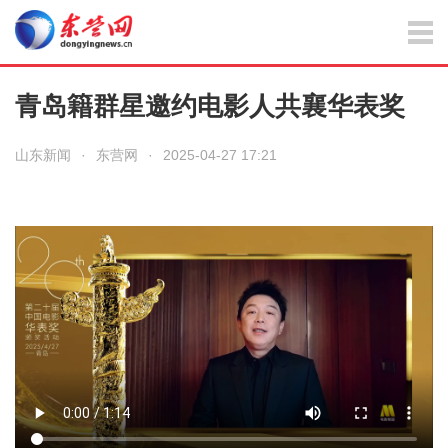
青岛籍群星邀约电影人共襄华表奖
山东新闻
·
东营网
·
2025-04-27 17:21