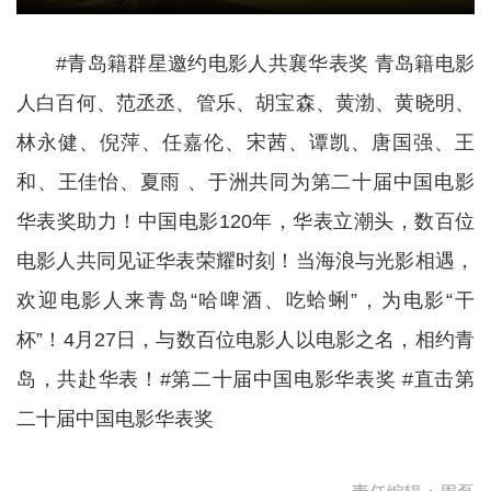
#青岛籍群星邀约电影人共襄华表奖 青岛籍电影
人白百何、范丞丞、管乐、胡宝森、黄渤、黄晓明、
林永健、倪萍、任嘉伦、宋茜、谭凯、唐国强、王
和、王佳怡、夏雨 、于洲共同为第二十届中国电影
华表奖助力！中国电影120年，华表立潮头，数百位
电影人共同见证华表荣耀时刻！当海浪与光影相遇，
欢迎电影人来青岛“哈啤酒、吃蛤蜊”，为电影“干
杯”！4月27日，与数百位电影人以电影之名，相约青
岛，共赴华表！#第二十届中国电影华表奖 #直击第
二十届中国电影华表奖