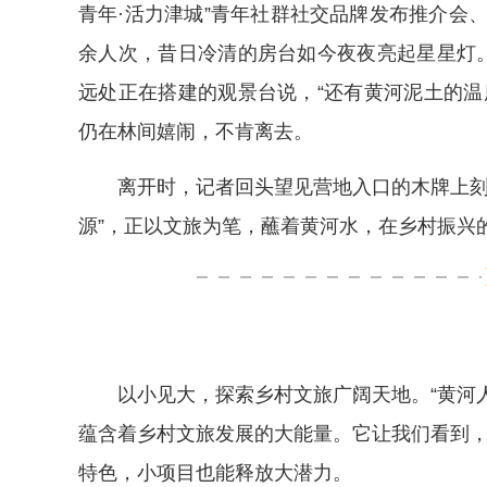
青年·活力津城”青年社群社交品牌发布推介会、
余人次，昔日冷清的房台如今夜夜亮起星星灯。
远处正在搭建的观景台说，“还有黄河泥土的温
仍在林间嬉闹，不肯离去。
离开时，记者回头望见营地入口的木牌上刻
源”，正以文旅为笔，蘸着黄河水，在乡村振兴
以小见大，探索乡村文旅广阔天地。“黄河
蕴含着乡村文旅发展的大能量。它让我们看到
特色，小项目也能释放大潜力。