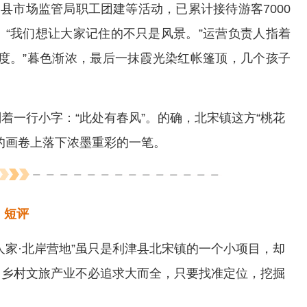
县市场监管局职工团建等活动，已累计接待游客7000
“我们想让大家记住的不只是风景。”运营负责人指着
度。”暮色渐浓，最后一抹霞光染红帐篷顶，几个孩子
着一行小字：“此处有春风”。的确，北宋镇这方“桃花
的画卷上落下浓墨重彩的一笔。
短评
人家·北岸营地”虽只是利津县北宋镇的一个小项目，却
，乡村文旅产业不必追求大而全，只要找准定位，挖掘