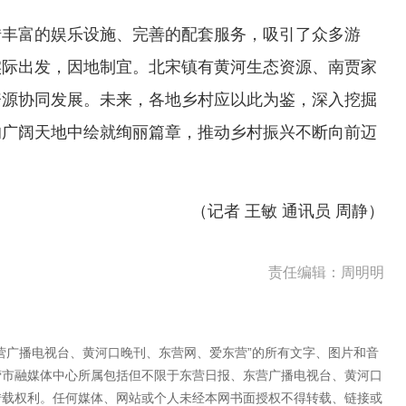
借丰富的娱乐设施、完善的配套服务，吸引了众多游
实际出发，因地制宜。北宋镇有黄河生态资源、南贾家
资源协同发展。未来，各地乡村应以此为鉴，深入挖掘
的广阔天地中绘就绚丽篇章，推动乡村振兴不断向前迈
（记者 王敏
通讯员 周静）
责任编辑：周明明
营广播电视台、黄河口晚刊、东营网、爱东营”的所有文字、图片和音
营市融媒体中心所属包括但不限于东营日报、东营广播电视台、黄河口
转载权利。任何媒体、网站或个人未经本网书面授权不得转载、链接或