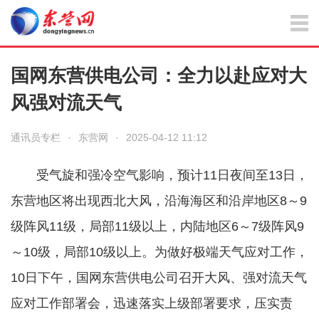
国网东营供电公司：全力以赴应对大
风强对流天气
通讯员专栏
·
东营网
·
2025-04-12 11:12
受气旋和强冷空气影响，预计11日夜间至13日，
东营地区将出现西北大风，沿海海区和沿岸地区8～9
级阵风11级，局部11级以上，内陆地区6～7级阵风9
～10级，局部10级以上。为做好极端天气应对工作，
10日下午，国网东营供电公司召开大风、强对流天气
应对工作部署会，迅速落实上级部署要求，压实责