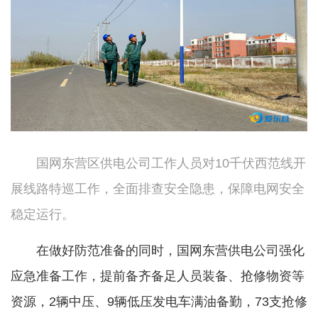
国网东营区供电公司工作人员对10千伏西范线开
展线路特巡工作，全面排查安全隐患，保障电网安全
稳定运行。
在做好防范准备的同时，国网东营供电公司强化
应急准备工作，提前备齐备足人员装备、抢修物资等
资源，2辆中压、9辆低压发电车满油备勤，73支抢修