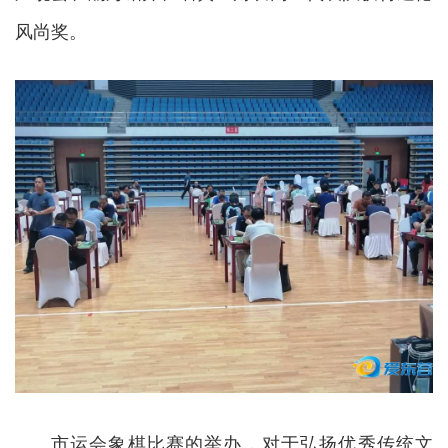
风尚奖。
市运会象棋比赛的举办，对于弘扬优秀传统文