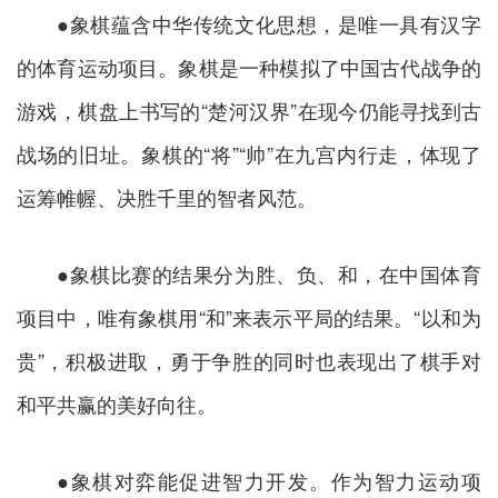
●象棋蕴含中华传统文化思想，是唯一具有汉字
的体育运动项目。象棋是一种模拟了中国古代战争的
游戏，棋盘上书写的“楚河汉界”在现今仍能寻找到古
战场的旧址。象棋的“将”“帅”在九宫内行走，体现了
运筹帷幄、决胜千里的智者风范。
●象棋比赛的结果分为胜、负、和，在中国体育
项目中，唯有象棋用“和”来表示平局的结果。“以和为
贵”，积极进取，勇于争胜的同时也表现出了棋手对
和平共赢的美好向往。
●象棋对弈能促进智力开发。作为智力运动项