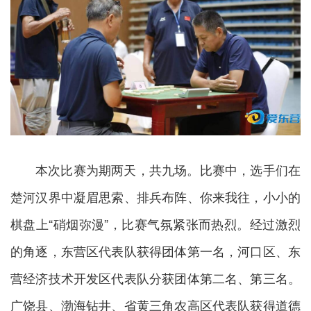
本次比赛为期两天，共九场。比赛中，选手们在
楚河汉界中凝眉思索、排兵布阵、你来我往，小小的
棋盘上“硝烟弥漫”，比赛气氛紧张而热烈。经过激烈
的角逐，东营区代表队获得团体第一名，河口区、东
营经济技术开发区代表队分获团体第二名、第三名。
广饶县、渤海钻井、省黄三角农高区代表队获得道德