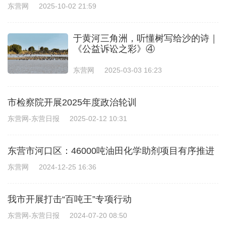
东营网
2025-10-02 21:59
于黄河三角洲，听懂树写给沙的诗｜
《公益诉讼之彩》④
东营网
2025-03-03 16:23
市检察院开展2025年度政治轮训
东营网-东营日报
2025-02-12 10:31
东营市河口区：46000吨油田化学助剂项目有序推进
东营网
2024-12-25 16:36
我市开展打击“百吨王”专项行动
东营网-东营日报
2024-07-20 08:50