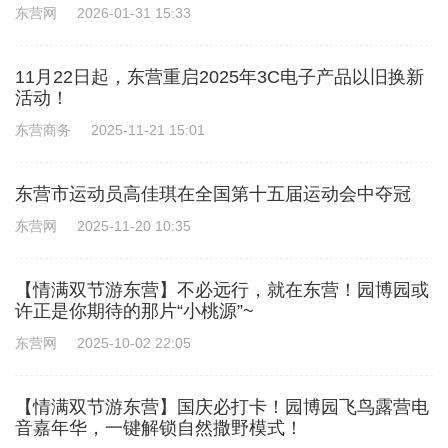
东营网
2026-01-31 15:33
11月22日起，东营重启2025年3C电子产品以旧换新
活动！
东营商务
2025-11-21 15:01
东营市运动员高佳琪在全国第十五届运动会中夺冠
东营网
2025-11-20 10:35
【情满双节游东营】不必远行，就在东营！园博园或
许正是你期待的那片“小桃源”~
东营网
2025-10-02 22:05
【情满双节游东营】国庆必打卡！园博园飞鸟露营电
音嘉年华，一键解锁自然撒野模式！