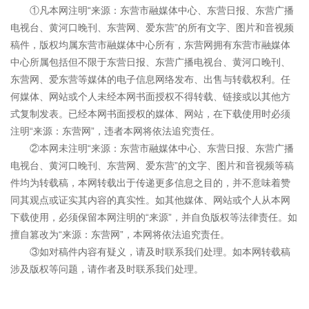
①凡本网注明“来源：东营市融媒体中心、东营日报、东营广播
电视台、黄河口晚刊、东营网、爱东营”的所有文字、图片和音视频
稿件，版权均属东营市融媒体中心所有，东营网拥有东营市融媒体
中心所属包括但不限于东营日报、东营广播电视台、黄河口晚刊、
东营网、爱东营等媒体的电子信息网络发布、出售与转载权利。任
何媒体、网站或个人未经本网书面授权不得转载、链接或以其他方
式复制发表。已经本网书面授权的媒体、网站，在下载使用时必须
注明“来源：东营网”，违者本网将依法追究责任。
②本网未注明“来源：东营市融媒体中心、东营日报、东营广播
电视台、黄河口晚刊、东营网、爱东营”的文字、图片和音视频等稿
件均为转载稿，本网转载出于传递更多信息之目的，并不意味着赞
同其观点或证实其内容的真实性。如其他媒体、网站或个人从本网
下载使用，必须保留本网注明的“来源”，并自负版权等法律责任。如
擅自篡改为“来源：东营网”，本网将依法追究责任。
③如对稿件内容有疑义，请及时联系我们处理。如本网转载稿
涉及版权等问题，请作者及时联系我们处理。