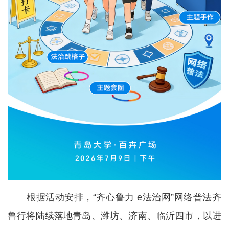
根据活动安排，“齐心鲁力 e法治网”网络普法齐
鲁行将陆续落地青岛、潍坊、济南、临沂四市，以进