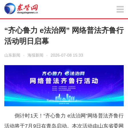
“齐心鲁力 e法治网” 网络普法齐鲁行
活动明日启幕
山东新闻
·
海报新闻
·
2026-07-08 15:33
倒计时1天！“齐心鲁力 e法治网”网络普法齐鲁行
活动将于7月9日在青岛启动。本次活动由山东省委网