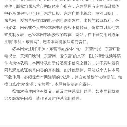
稿件，版权均属东营市融媒体中心所有，东营网拥有东营市融媒体
中心所属包括但不限于东营日报、东营广播电视台、黄河口晚刊、
东营网、爱东营等媒体的电子信息网络发布、出售与转载权利。任
何媒体、网站或个人未经本网书面授权不得转载、链接或以其他方
式复制发表。已经本网书面授权的媒体、网站，在下载使用时必须
注明“来源：东营网”，违者本网将依法追究责任。
②本网未注明“来源：东营市融媒体中心、东营日报、东营广播
电视台、黄河口晚刊、东营网、爱东营”的文字、图片和音视频等稿
件均为转载稿，本网转载出于传递更多信息之目的，并不意味着赞
同其观点或证实其内容的真实性。如其他媒体、网站或个人从本网
下载使用，必须保留本网注明的“来源”，并自负版权等法律责任。如
擅自篡改为“来源：东营网”，本网将依法追究责任。
③如对稿件内容有疑义，请及时联系我们处理。如本网转载稿
涉及版权等问题，请作者及时联系我们处理。