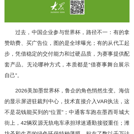
过去，中国企业参与世界杯，路径不一：有的拿
赞助费、买广告位，图的是全球曝光；有的从代工起
步，凭借稳定的交付能力和过硬品质，为赛事提供配
套产品。无论哪种方式，本质都是“借赛事舞台展示
自己”。
2026美加墨世界杯，鲁企的角色悄然生变。海信
的显示屏进驻裁判中心，技术直接介入VAR执法，这
不是花钱能买到的“位置”；中通客车跑在墨西哥城大
街上，42辆双源无轨电车承担球迷通勤接驳重任；潍
坊圣和生产的绿色环保特种薄膜，贴在了数以千万计