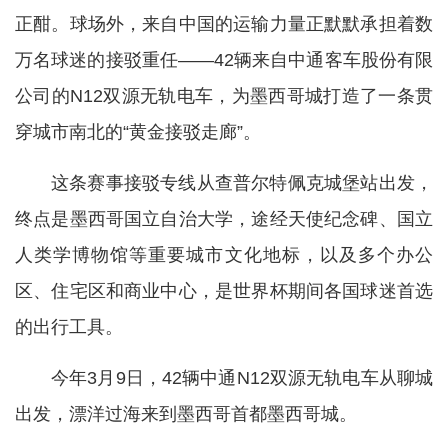
正酣。球场外，来自中国的运输力量正默默承担着数
万名球迷的接驳重任——42辆来自中通客车股份有限
公司的N12双源无轨电车，为墨西哥城打造了一条贯
穿城市南北的“黄金接驳走廊”。
这条赛事接驳专线从查普尔特佩克城堡站出发，
终点是墨西哥国立自治大学，途经天使纪念碑、国立
人类学博物馆等重要城市文化地标，以及多个办公
区、住宅区和商业中心，是世界杯期间各国球迷首选
的出行工具。
今年3月9日，42辆中通N12双源无轨电车从聊城
出发，漂洋过海来到墨西哥首都墨西哥城。