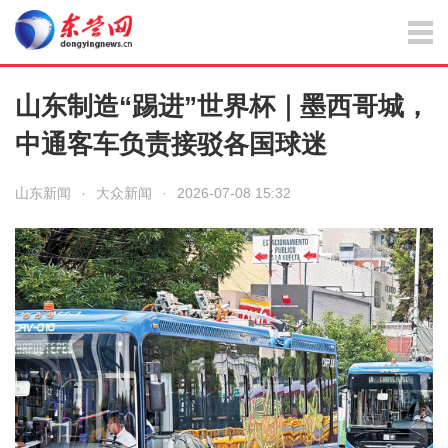
山东制造“踢进”世界杯｜墨西哥城，
中通客车负责接驳各国球迷
山东新闻
·
大众新闻
·
2026-07-08 15:32