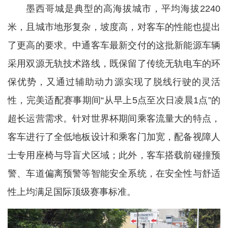
墨西哥城是典型的高海拔城市，平均海拔2240
米，且城市地形复杂，坡度高，对客车的性能也提出
了更高的要求。中通客车最新交付的这批新能源车辆
采用双源无轨技术路线，既保留了传统无轨电车的环
保优势，又通过辅助动力源实现了脱线行驶的灵活
性，完美适配赛事期间“从早上5点至次日凌晨1点”的
超长运营需求。针对世界杯期间乘客流量大的特点，
客车进行了全低地板设计和乘客门加宽，配备视障人
士专用座椅与导盲犬区域；此外，客车搭载前碰撞预
警、车道偏离预警等智能安全系统，在安全性与舒适
性上均满足国际顶级赛事标准。