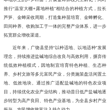
推行“温室大棚+露地种植”相结合的种植方式，拉长
芦笋、金蝉采收周期，打造集种苗培育、金蝉孵化、
田间种养、收购加工于一体的完整产业体系，进一步
拓宽群众增收渠道。
近年来，广饶县坚持“以种适地、以地适种”发展
理念，持续推进盐碱地综合改良与高效利用，摒弃传
统低效种植模式，因地制宜培育特色种植、生态种
养、乡村文旅等多元富民产业，分类施策盘活闲置土
地、低效地块。通过推广适配盐碱地的特色农业项
目，持续优化农业产业结构，推动昔日低产盐碱地逐
步转型为高产良田、特色产业基地，为全县乡村产业
振兴、农民增收致富注入持久动力。