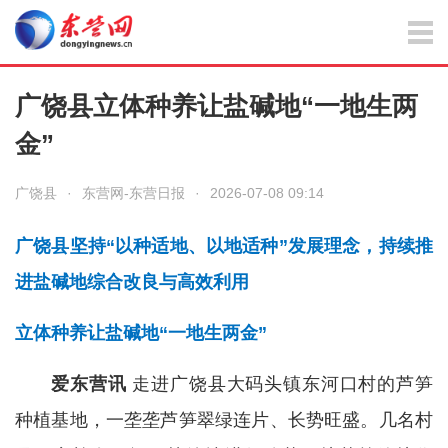
广饶县立体种养让盐碱地“一地生两
金”
广饶县
·
东营网-东营日报
·
2026-07-08 09:14
广饶县坚持“以种适地、以地适种”发展理念，持续推
进盐碱地综合改良与高效利用
立体种养让盐碱地“一地生两金”
爱东营讯
走进广饶县大码头镇东河口村的芦笋
种植基地，一垄垄芦笋翠绿连片、长势旺盛。几名村