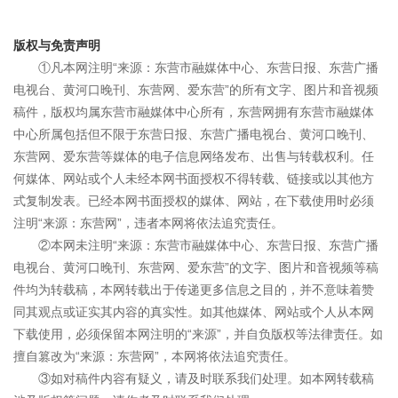
版权与免责声明
①凡本网注明“来源：东营市融媒体中心、东营日报、东营广播
电视台、黄河口晚刊、东营网、爱东营”的所有文字、图片和音视频
稿件，版权均属东营市融媒体中心所有，东营网拥有东营市融媒体
中心所属包括但不限于东营日报、东营广播电视台、黄河口晚刊、
东营网、爱东营等媒体的电子信息网络发布、出售与转载权利。任
何媒体、网站或个人未经本网书面授权不得转载、链接或以其他方
式复制发表。已经本网书面授权的媒体、网站，在下载使用时必须
注明“来源：东营网”，违者本网将依法追究责任。
②本网未注明“来源：东营市融媒体中心、东营日报、东营广播
电视台、黄河口晚刊、东营网、爱东营”的文字、图片和音视频等稿
件均为转载稿，本网转载出于传递更多信息之目的，并不意味着赞
同其观点或证实其内容的真实性。如其他媒体、网站或个人从本网
下载使用，必须保留本网注明的“来源”，并自负版权等法律责任。如
擅自篡改为“来源：东营网”，本网将依法追究责任。
③如对稿件内容有疑义，请及时联系我们处理。如本网转载稿