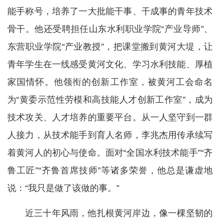
能手称号，培养了一大批能干事、干成事的青年技术
骨干。他还受聘担任山东水利职业学院“产业导师”、
东营职业学院“产业教授”，把课堂搬到黄河大堤，让
青年学生在一线感受黄河文化、学习水利技能、厚植
家国情怀。他领衔的创新工作室，被黄河工会命名
为“黄委示范性劳模和高技能人才创新工作室”，成为
技术攻关、人才培养的重要平台。从一人坚守到一群
人接力，从技术能手到育人名师，李兆杰用传承续写
着黄河人的初心与使命。面对“全国水利技术能手”“齐
鲁工匠”“齐鲁首席技师”等诸多荣誉，他总是谦虚地
说：“我只是做了该做的事。”
近三十年风雨，他扎根黄河岸边，像一棵坚韧的