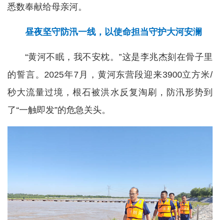
悉数奉献给母亲河。
昼夜坚守防汛一线，以使命担当守护大河安澜
“黄河不眠，我不安枕。”这是李兆杰刻在骨子里
的誓言。2025年7月，黄河东营段迎来3900立方米/
秒大流量过境，根石被洪水反复淘刷，防汛形势到
了“一触即发”的危急关头。