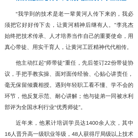
“我学到的技术是老一辈黄河人传下来的，我必
须把它好好传下去，让黄河精神后继有人。”李兆杰
始终把技术传承、人才培养当作自己的重要使命，用
真心带徒、用实干育人，让黄河工匠精神代代相传。
他主动扛起“师带徒”重任，先后签订22份带徒协
议，手把手教实操、面对面传经验、心贴心讲责任，
毫无保留倾囊相授。遇到年轻职工看不懂、学不会的
环节，他反复示范、耐心讲解；他与徒弟一同被水利
部评为全国水利行业“优秀师徒”。
近年来，他累计培训学员达1400余人次，其中
16人晋升高一级职业等级，48人获得厅局级以上技术