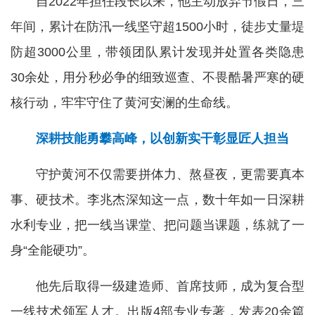
自2022年担任段长以来，他主动放弃节假日，三
年间，累计在防汛一线坚守超1500小时，徒步丈量堤
防超3000公里，带领团队累计发现并处置各类隐患
30余处，用分秒必争的细致巡查、不畏酷暑严寒的硬
核行动，牢牢守住了黄河安澜的生命线。
深耕技能勇攀高峰，以创新实干彰显匠人担当
守护黄河不仅需要拼体力、熬昼夜，更需要真本
事、硬技术。李兆杰深知这一点，数十年如一日深耕
水利专业，把一线当课堂、把问题当课题，练就了一
身“全能硬功”。
他先后取得一级建造师、首席技师，成为复合型
一线技术领军人才。出版4部专业专著，发表20余篇