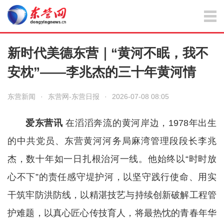
新时代美德东营｜“黄河不眠，我不
安枕”——李兆杰的三十年黄河情
东营新闻
·
东营网-东营日报
·
2026-07-08 08:05
爱东营讯
在滔滔奔流的黄河岸边，1978年出生
的中共党员、东营黄河河务局麻湾管理段段长李兆
杰，数十年如一日扎根治河一线。他始终以“时时放
心不下”的责任感守堤护河，以坚守践行使命、用实
干筑牢防洪防线，以精湛技艺与持续创新破解工程管
护难题，以真心匠心传技育人，将最热忱的青春年华