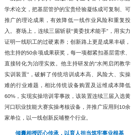
学术论文，把基层管护的宝贵经验凝练成可复制、可
推广的理论成果，有效降低一线作业风险和重复投
入。赛场上，连续三届斩获“黄委技术能手”，用实力
证明一线职工的过硬素养；创新路上更是成果丰硕，
他主持的50余项成果获奖，每一项都紧扣基层需求、
直接转化为治理实效。他主持研发的“水闸启闭教学
实训装置”，破解了传统培训成本高、风险大、实操
难的行业难题，相比传统设备购置及运维成本降低
60%，实现实操培训零事故，该装置连续三届入选黄
河口职业技能大赛实操考核设备，并推广应用到10余
家单位，以一线创新反哺整个行业。
倾囊相授匠心传承，以育人担当筑牢事业根基