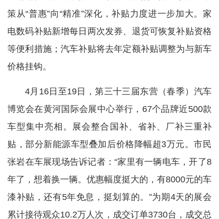
策从“普惠”向“精准”深化，补贴力度进一步加大。家
电数码补贴新增每日两次发券、退货可恢复补贴资格
等便利措施；汽车补贴将去年定额补贴调整为与新车
价格挂钩。
4月16日至19日，第三十三届东营（春季）汽车
博览会在黄河国际会展中心举行，67个品牌近500款
车型集中亮相。展会整合国补、省补、厂补三重补
贴，部分新能源车型叠加后价格降幅超3万元。市民
张岩在车展现场告诉记者：“家里有一辆电车，开了8
年了，想着换一辆。优惠幅度挺大的，有8000元的车
漆补贴，还有5年免息，挺划算的。”为期4天的展会
累计接待观众10.2万人次，成交订单3730台，成交总