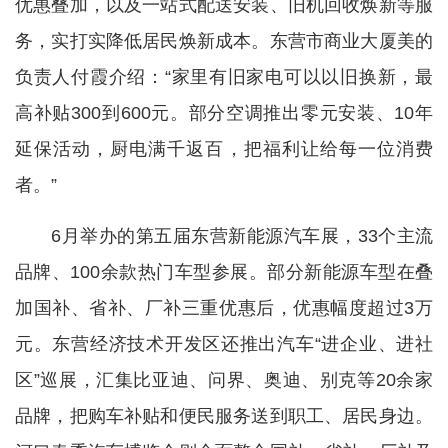
优惠叠加，以及一站式配送安装、旧机回收焕新等服
务，实打实降低居民焕新成本。东营市商业大厦美的
负责人付霞介绍：“家里有旧家电可以以旧换新，最
高补贴300到600元。部分空调推出零元安装、10年
延保活动，厨电满千返百，把福利让给每一位消费
者。”
6月举办的第五届东营新能源汽车展，33个主流
品牌、100余款热门车型参展。部分新能源车型在叠
加国补、省补、厂补三重优惠后，优惠幅度超过3万
元。东营经济技术开发区还推出汽车“进企业、进社
区”巡展，汇集比亚迪、问界、奥迪、别克等20余家
品牌，把购车补贴和便民服务送到职工、居民身边。