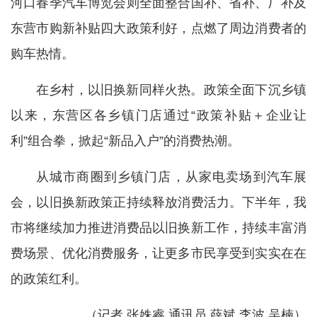
河口春季汽车博览会则全面整合国补、省补、厂补及
东营市购新补贴四大政策利好，点燃了周边消费者的
购车热情。
在乡村，以旧换新同样火热。政策全面下沉乡镇
以来，东营区各乡镇门店通过“政策补贴＋企业让
利”组合拳，掀起“新品入户”的消费热潮。
从城市商圈到乡镇门店，从家电卖场到汽车展
会，以旧换新政策正持续释放消费活力。下半年，我
市将继续加力推进消费品以旧换新工作，持续丰富消
费场景、优化消费服务，让更多市民享受到实实在在
的政策红利。
（记者 张姝睿
通讯员 薛斌 李波 吴楠）