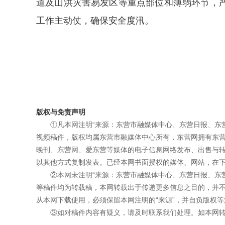
道及山洪灾害易发区等重点部位和薄弱环节，
工作主动仗，确保安全度汛。
版权与免责声明
①凡本网注明“来源：东营市融媒体中心、东营日报、东
视频稿件，版权均属东营市融媒体中心所有，东营网拥有东
晚刊、东营网、爱东营等媒体的电子信息网络发布、出售与
以其他方式复制发表。已经本网书面授权的媒体、网站，在下
②本网未注明“来源：东营市融媒体中心、东营日报、东
等稿件均为转载稿，本网转载出于传递更多信息之目的，并
从本网下载使用，必须保留本网注明的“来源”，并自负版权等
③如对稿件内容有疑义，请及时联系我们处理。如本网