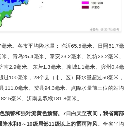
7毫米。各市平均降水量：临沂65.5毫米、日照61.7毫
毫米、青岛25.4毫米、泰安23.2毫米、潍坊23.2毫米、
济南2.9毫米、东营1.3毫米、聊城1.1毫米、滨州0.4毫
过100毫米，28个县（市、区）降水量超过50毫米，
县111.0毫米、费县94.3毫米。点降水量前三位的站均
2.5毫米、沂南县双堠181.8毫米。
蓝色预警和强对流黄色预警。7日白天至夜间，我省南部
降水和8～10级局部11级以上的雷雨阵风。
全省平均