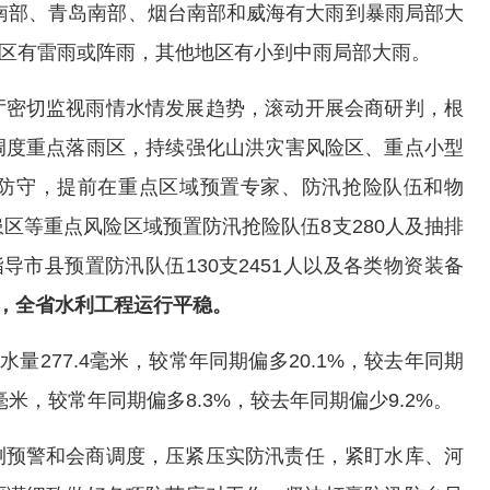
坊南部、青岛南部、烟台南部和威海有大雨到暴雨局部大
北地区有雷雨或阵雨，其他地区有小到中雨局部大雨。
厅密切监视雨情水情发展趋势，滚动开展会商研判，根
调度重点落雨区，持续强化山洪灾害风险区、重点小型
防守，提前在重点区域预置专家、防汛抢险队伍和物
区等重点风险区域预置防汛抢险队伍8支280人及抽排
导市县预置防汛队伍130支2451人以及各类物资装备
，全省水利工程运行平稳。
量277.4毫米，较常年同期偏多20.1%，较去年同期
1毫米，较常年同期偏多8.3%，较去年同期偏少9.2%。
测预警和会商调度，压紧压实防汛责任，紧盯水库、河