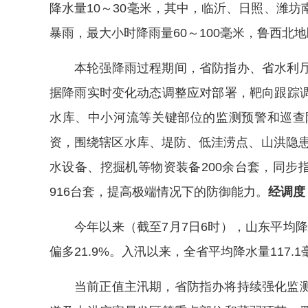
降水量10～30毫米，其中，临沂、日照、潍
暴雨，最大小时降雨量60～100毫米，鲁西
本轮强降雨过程期间，省防指办、省水利
据降雨实时变化动态调整应对部署，靶向跟踪
水库、中小河流等关键部位的监测预警和巡查
资，围绕辖区水库、堤防、低洼涝点、山洪隐患
水设备、挖掘机等物资装备200余台套，同步指
916台套，提高极端情况下的防御能力。
经调度
今年以来（截至7月7日6时），山东平均降水
偏多21.9%。入汛以来，全省平均降水量117.
当前正值主汛期，省防指办将持续强化监