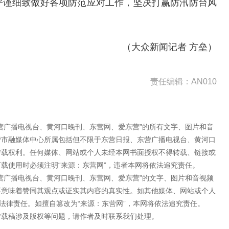
严谨细致做好各项防范应对工作，坚决打赢防汛防台风
（大众新闻记者 方垒）
责任编辑：AN010
营广播电视台、黄河口晚刊、东营网、爱东营”的所有文字、图片和音
营市融媒体中心所属包括但不限于东营日报、东营广播电视台、黄河口
转载权利。任何媒体、网站或个人未经本网书面授权不得转载、链接或
载使用时必须注明“来源：东营网”，违者本网将依法追究责任。
营广播电视台、黄河口晚刊、东营网、爱东营”的文字、图片和音视频
不意味着赞同其观点或证实其内容的真实性。如其他媒体、网站或个人
法律责任。如擅自篡改为“来源：东营网”，本网将依法追究责任。
转载稿涉及版权等问题，请作者及时联系我们处理。