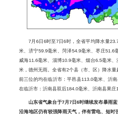
7月6日6时至7日6时，全省平均降水量23.
米、济宁59.9毫米、菏泽54.9毫米、枣庄51.6
威海11.6毫米、淄博10.9毫米、烟台6.5毫米、
米，德州无雨。全省有2个县（市、区）降水量超
前三位的均在临沂市：平邑县113.0毫米、沂南
在临沂市：沂南县双后184.0毫米、沂南县果庄18
山东省气象台于7月7日6时继续发布暴雨
沿海地区仍有较强降雨天气，伴有雷电、短时强