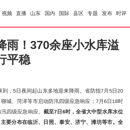
视频
直播
山东
国内
国际
县区
专题
发布
时评
雨！370余座小水库溢
行平稳
到，5日夜间起山东多地迎来降雨。省防指7月5日20
聊城、菏泽等市启动防汛四级应急响应；7月6日18时
防汛四级应急响应。
截至7日6时，全省大中型水库水位
，主要分布在临沂、日照、泰安、济宁、潍坊等市。全