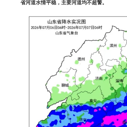
省河道水情平稳，主要河道均不超警。