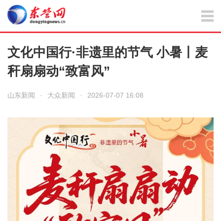
文化中国行·非遗里的节气 小暑丨麦
秆扇扇动“致富风”
山东新闻
·
大众新闻
·
2026-07-07 16:08