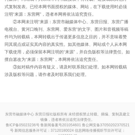
式复制发表。已经本网书面授权的媒体、网站，在下载使用时必须
注明“来源：东营网”，违者本网将依法追究责任。
②本网未注明“来源：东营市融媒体中心、东营日报、东营广播
电视台、黄河口晚刊、东营网、爱东营”的文字、图片和音视频等稿
件均为转载稿，本网转载出于传递更多信息之目的，并不意味着赞
同其观点或证实其内容的真实性。如其他媒体、网站或个人从本网
下载使用，必须保留本网注明的“来源”，并自负版权等法律责任。如
擅自篡改为“来源：东营网”，本网将依法追究责任。
③如对稿件内容有疑义，请及时联系我们处理。如本网转载稿
涉及版权等问题，请作者及时联系我们处理。
东营市融媒体中心 东营日报社版权所有 未经授权禁止转载、摘编、复制及建立
镜像，违者将依法追究法律责任。
鲁ICP备05023236号
鲁新闻备案号201054601 鲁公网安备37050202370521
号
新闻信息服务许可证：37120180024
信息网络传播视听节目许可证：