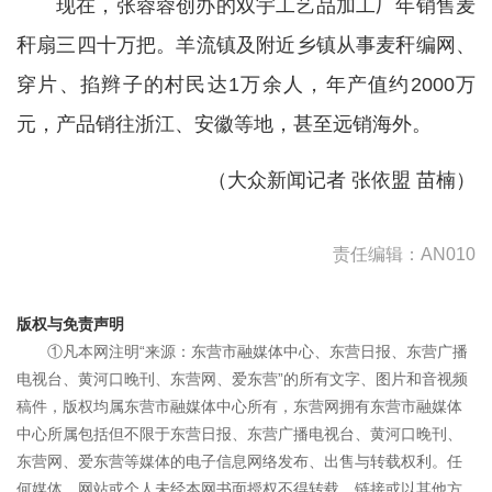
现在，张蓉蓉创办的双宇工艺品加工厂年销售麦
秆扇三四十万把。羊流镇及附近乡镇从事麦秆编网、
穿片、掐辫子的村民达1万余人，年产值约2000万
元，产品销往浙江、安徽等地，甚至远销海外。
（大众新闻记者 张依盟 苗楠）
责任编辑：AN010
版权与免责声明
①凡本网注明“来源：东营市融媒体中心、东营日报、东营广播
电视台、黄河口晚刊、东营网、爱东营”的所有文字、图片和音视频
稿件，版权均属东营市融媒体中心所有，东营网拥有东营市融媒体
中心所属包括但不限于东营日报、东营广播电视台、黄河口晚刊、
东营网、爱东营等媒体的电子信息网络发布、出售与转载权利。任
何媒体、网站或个人未经本网书面授权不得转载、链接或以其他方