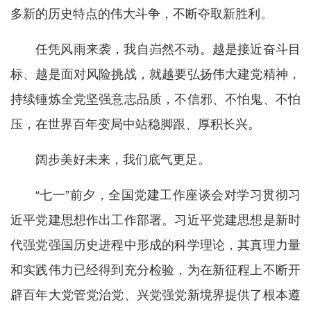
多新的历史特点的伟大斗争，不断夺取新胜利。
任凭风雨来袭，我自岿然不动。越是接近奋斗目
标、越是面对风险挑战，就越要弘扬伟大建党精神，
持续锤炼全党坚强意志品质，不信邪、不怕鬼、不怕
压，在世界百年变局中站稳脚跟、厚积长兴。
阔步美好未来，我们底气更足。
“七一”前夕，全国党建工作座谈会对学习贯彻习
近平党建思想作出工作部署。习近平党建思想是新时
代强党强国历史进程中形成的科学理论，其真理力量
和实践伟力已经得到充分检验，为在新征程上不断开
辟百年大党管党治党、兴党强党新境界提供了根本遵