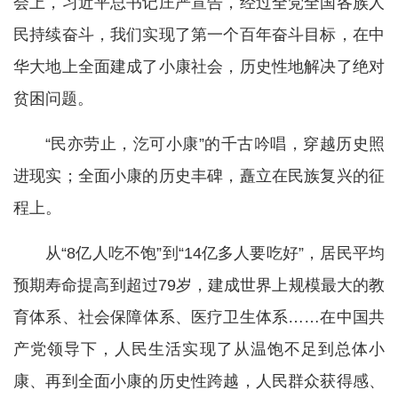
会上，习近平总书记庄严宣告，经过全党全国各族人
民持续奋斗，我们实现了第一个百年奋斗目标，在中
华大地上全面建成了小康社会，历史性地解决了绝对
贫困问题。
“民亦劳止，汔可小康”的千古吟唱，穿越历史照
进现实；全面小康的历史丰碑，矗立在民族复兴的征
程上。
从“8亿人吃不饱”到“14亿多人要吃好”，居民平均
预期寿命提高到超过79岁，建成世界上规模最大的教
育体系、社会保障体系、医疗卫生体系……在中国共
产党领导下，人民生活实现了从温饱不足到总体小
康、再到全面小康的历史性跨越，人民群众获得感、