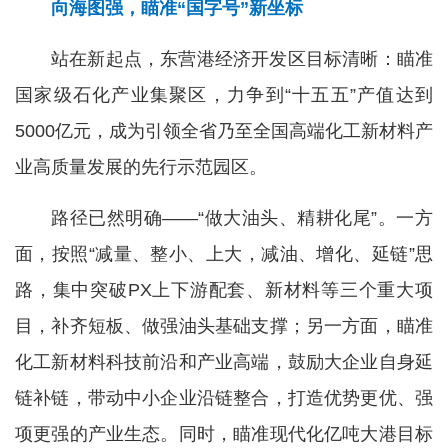
向海图强，瞄准“国字号”新坐标
站在新起点，东营港经济开发区目标清晰：瞄准
国家级石化产业集聚区，力争到“十五五”产值达到
5000亿元，成为引领全省乃至全国高端化工新材料产
业高质量发展的先行示范园区。
路径已然明确——“做大油头、精耕化尾”。一方
面，按照“减量、整小、上大，减油、增化、延链”思
路，集中突破PX上下游配套、新材料等三个重大项
目，补齐短板、做强油头基础支撑；另一方面，瞄准
化工新材料科技前沿和产业高端，鼓励大企业自身延
链补链，带动中小企业沿链整合，打造优势更优、强
项更强的产业生态。同时，瞄准现代化亿吨大港目标