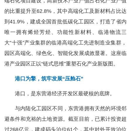
端石化项目建设，高新技术产业产值占石化产业产值
的比重提升至62.8%，其中高端化工及新材料占比达
到41.9%，建成全国首批低碳化工园区，打造了省内
唯一拥有烯烃芳烃、功能性新材料、临港物流三
大“十强”产业集群的临港高端化工先进制造业集群，
园区高端化、绿色化、智能化发展成效显著。这座临
港产业园区正以“链式思维”重塑石化产业新版图。
港口为擎，筑牢发展“压舱石”
港口，是东营港经济开发区最硬核的底牌。
与内陆化工园区不同，东营港拥有天然的环境邻
避条件和充裕的土地资源。截至目前，已累计投资超
过268亿元，建成码头泊位61个，其中对外开放泊位