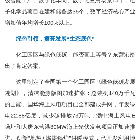
级智能工厂、数字化车间、数字化应用场景15个，电
子化学品项目在建和储备达35个，数字经济核心产业
增加值年均增长100%以上。
绿色引领，擦亮发展“生态底色”
化工园区与绿色低碳，能否画上等号？东营港给
出了肯定答案。
这里制定了全国第一个化工园区《绿色低碳发展
规划》，清洁能源版图加速扩张：总装机140万千瓦
的山能、国华海上风电项目已全部建成并网，年发绿
电22.88亿度，减少碳排放73万吨；渤中海上风电E
场址和大唐东营港80MW海上光伏发电项目正加速推
进。创新“地热+燃煤锅炉”供暖模式，已开发利用地