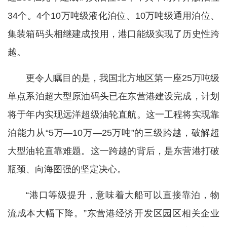
34个。4个10万吨级液化泊位、10万吨级通用泊位、
集装箱码头相继建成投用，港口能级实现了历史性跨
越。
更令人瞩目的是，我国北方地区第一座25万吨级
单点系泊超大型原油码头已在东营港建设完成，计划
将于年内实现远洋超级油轮直航。这一工程将实现靠
泊能力从“5万—10万—25万吨”的三级跨越，破解超
大型油轮直靠难题。这一跨越的背后，是东营港打破
瓶颈、向海图强的坚定决心。
“港口等级提升，意味着大船可以直接靠泊，物
流成本大幅下降。”东营港经济开发区园区相关企业