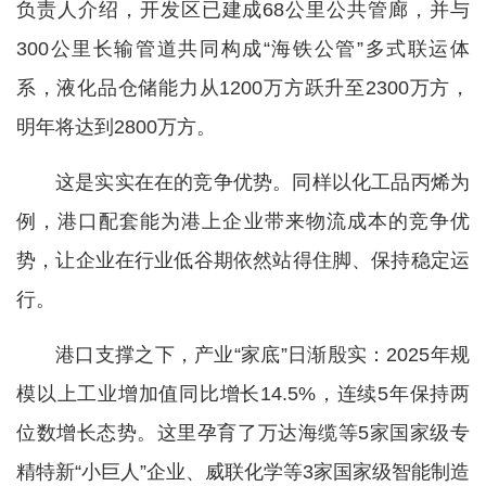
负责人介绍，开发区已建成68公里公共管廊，并与
300公里长输管道共同构成“海铁公管”多式联运体
系，液化品仓储能力从1200万方跃升至2300万方，
明年将达到2800万方。
这是实实在在的竞争优势。同样以化工品丙烯为
例，港口配套能为港上企业带来物流成本的竞争优
势，让企业在行业低谷期依然站得住脚、保持稳定运
行。
港口支撑之下，产业“家底”日渐殷实：2025年规
模以上工业增加值同比增长14.5%，连续5年保持两
位数增长态势。这里孕育了万达海缆等5家国家级专
精特新“小巨人”企业、威联化学等3家国家级智能制造