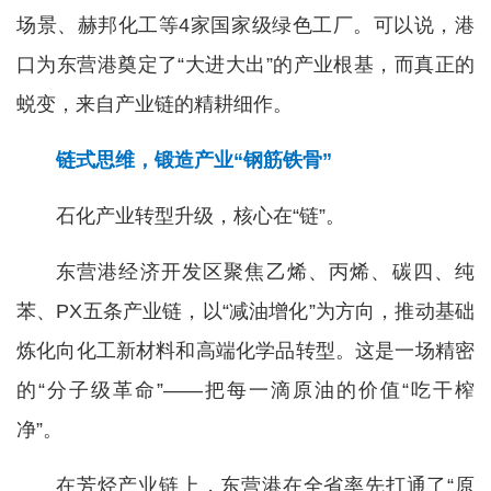
场景、赫邦化工等4家国家级绿色工厂。可以说，港
口为东营港奠定了“大进大出”的产业根基，而真正的
蜕变，来自产业链的精耕细作。
链式思维，锻造产业“钢筋铁骨”
石化产业转型升级，核心在“链”。
东营港经济开发区聚焦乙烯、丙烯、碳四、纯
苯、PX五条产业链，以“减油增化”为方向，推动基础
炼化向化工新材料和高端化学品转型。这是一场精密
的“分子级革命”——把每一滴原油的价值“吃干榨
净”。
在芳烃产业链上，东营港在全省率先打通了“原