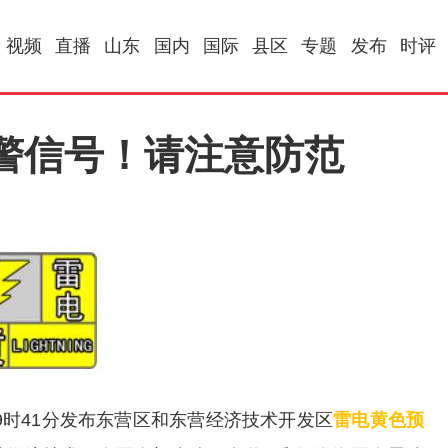
视频
直播
山东
国内
国际
县区
专题
发布
时评
警信号！请注意防范
日19时41分发布东营区和东营经济技术开发区
雷电黄色预