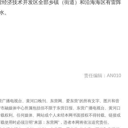
营经济技术开发区全部乡镇（
街道
）和沿海海区有雷阵
水。
责任编辑：AN010
营广播电视台、黄河口晚刊、东营网、爱东营”的所有文字、图片和音
营市融媒体中心所属包括但不限于东营日报、东营广播电视台、黄河口
转载权利。任何媒体、网站或个人未经本网书面授权不得转载、链接或
载使用时必须注明“来源：东营网”，违者本网将依法追究责任。