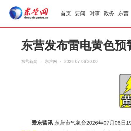
首页
要闻
时事
政务
东营
东营发布雷电黄色预
东营新闻
·
东营网
·
2026-07-06 20:00
爱东营讯
东营市气象台2026年07月06