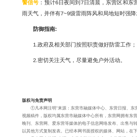
警信号
：预计6日夜间到7日清晨，东营区和东
雨天气，并伴有7~9级雷雨阵风和局地短时强降
防御指南:
1.政府及相关部门按照职责做好防雷工作；
2.密切关注天气，尽量避免户外活动。
版权与免责声明
①凡本网注明“来源：东营市融媒体中心、东营日报、东
视频稿件，版权均属东营市融媒体中心所有，东营网拥有东
晚刊、东营网、爱东营等媒体的电子信息网络发布、出售与
以其他方式复制发表。已经本网书面授权的媒体、网站，在下