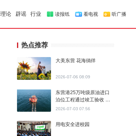
理论
辟谣
行业
读报纸
看电视
听广播
热点推荐
大美东营 花海徜徉
2026-07-06 08:09
东营港25万吨级原油进口
泊位工程通过竣工验收 北
方首个单点系泊超大型原油
2026-07-03 07:56
码头即将投运
用电安全进校园