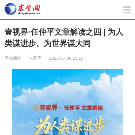
壹视界·任仲平文章解读之四 | 为人
类谋进步、为世界谋大同
国内新闻
·
人民网
·
2026-07-06 15:14