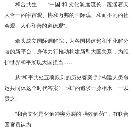
和合共生——“中国‘和’文化源远流长，蕴涵着天
人合一的宇宙观、协和万邦的国际观、和而不同的社
会观、人心和善的道德观”。
牵头成立国际调解院，为各国搭建起和平化解分
歧的新平台；身体力行推动构建新型大国关系，为维
护世界和平展现大国担当……
从“和平共处五项原则的历史答案”到“构建人类命
运共同体这个时代答案”，“和”的追求一脉相承、一以
贯之。
“和合文化是化解冲突分裂的‘强效解药’”，有联合
国官员认为。