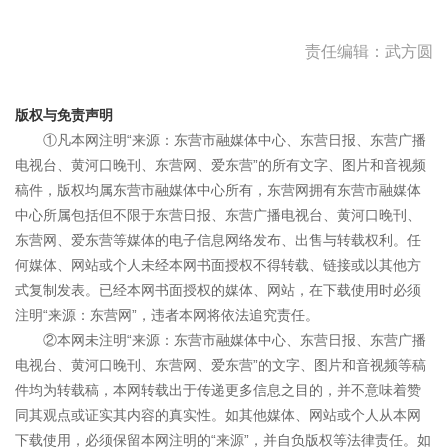
责任编辑：武方圆
版权与免责声明
①凡本网注明“来源：东营市融媒体中心、东营日报、东营广播
电视台、黄河口晚刊、东营网、爱东营”的所有文字、图片和音视频
稿件，版权均属东营市融媒体中心所有，东营网拥有东营市融媒体
中心所属包括但不限于东营日报、东营广播电视台、黄河口晚刊、
东营网、爱东营等媒体的电子信息网络发布、出售与转载权利。任
何媒体、网站或个人未经本网书面授权不得转载、链接或以其他方
式复制发表。已经本网书面授权的媒体、网站，在下载使用时必须
注明“来源：东营网”，违者本网将依法追究责任。
②本网未注明“来源：东营市融媒体中心、东营日报、东营广播
电视台、黄河口晚刊、东营网、爱东营”的文字、图片和音视频等稿
件均为转载稿，本网转载出于传递更多信息之目的，并不意味着赞
同其观点或证实其内容的真实性。如其他媒体、网站或个人从本网
下载使用，必须保留本网注明的“来源”，并自负版权等法律责任。如