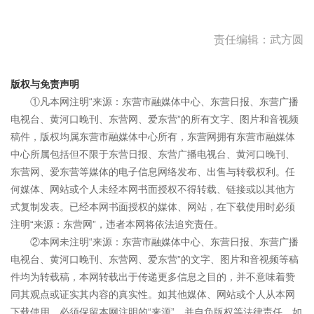
责任编辑：武方圆
版权与免责声明
①凡本网注明“来源：东营市融媒体中心、东营日报、东营广播
电视台、黄河口晚刊、东营网、爱东营”的所有文字、图片和音视频
稿件，版权均属东营市融媒体中心所有，东营网拥有东营市融媒体
中心所属包括但不限于东营日报、东营广播电视台、黄河口晚刊、
东营网、爱东营等媒体的电子信息网络发布、出售与转载权利。任
何媒体、网站或个人未经本网书面授权不得转载、链接或以其他方
式复制发表。已经本网书面授权的媒体、网站，在下载使用时必须
注明“来源：东营网”，违者本网将依法追究责任。
②本网未注明“来源：东营市融媒体中心、东营日报、东营广播
电视台、黄河口晚刊、东营网、爱东营”的文字、图片和音视频等稿
件均为转载稿，本网转载出于传递更多信息之目的，并不意味着赞
同其观点或证实其内容的真实性。如其他媒体、网站或个人从本网
下载使用，必须保留本网注明的“来源”，并自负版权等法律责任。如