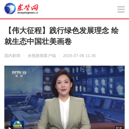
【伟大征程】践行绿色发展理念 绘
就生态中国壮美画卷
国内新闻
·
央视新闻客户端
·
2026-07-06 11:35