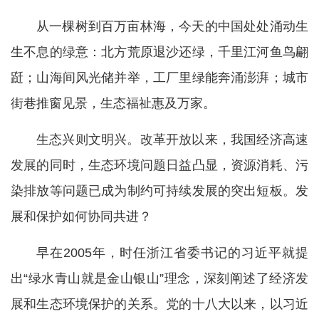
从一棵树到百万亩林海，今天的中国处处涌动生
生不息的绿意：北方荒原退沙还绿，千里江河鱼鸟翩
跹；山海间风光储并举，工厂里绿能奔涌澎湃；城市
街巷推窗见景，生态福祉惠及万家。
生态兴则文明兴。改革开放以来，我国经济高速
发展的同时，生态环境问题日益凸显，资源消耗、污
染排放等问题已成为制约可持续发展的突出短板。发
展和保护如何协同共进？
早在2005年，时任浙江省委书记的习近平就提
出“绿水青山就是金山银山”理念，深刻阐述了经济发
展和生态环境保护的关系。党的十八大以来，以习近