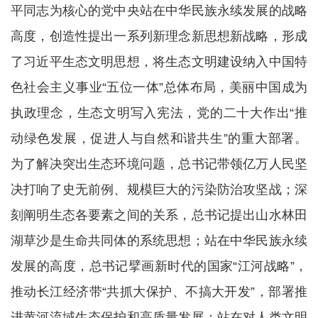
平同志为核心的党中央站在中华民族永续发展的战略
高度，创造性提出一系列新理念新思想新战略，形成
了习近平生态文明思想，将生态文明建设纳入中国特
色社会主义事业“五位一体”总体布局，美丽中国成为
执政理念，生态文明写入宪法，党的二十大作出“推
动绿色发展，促进人与自然和谐共生”的重大部署。
为了解决突出生态环境问题，总书记带领亿万人民坚
决打响了史无前例、规模巨大的污染防治攻坚战；深
刻阐明生态各要素之间的关系，总书记提出山水林田
湖草沙是生命共同体的系统思想；站在中华民族永续
发展的高度，总书记擘画新时代的国家“江河战略”，
推动长江经济带“共抓大保护、不搞大开发”，部署推
进黄河流域生态保护和高质量发展；站在对人类文明