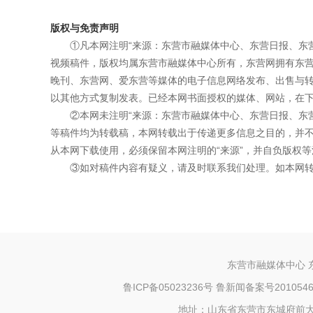
版权与免责声明
①凡本网注明“来源：东营市融媒体中心、东营日报、东
视频稿件，版权均属东营市融媒体中心所有，东营网拥有东
晚刊、东营网、爱东营等媒体的电子信息网络发布、出售与
以其他方式复制发表。已经本网书面授权的媒体、网站，在下
②本网未注明“来源：东营市融媒体中心、东营日报、东
等稿件均为转载稿，本网转载出于传递更多信息之目的，并
从本网下载使用，必须保留本网注明的“来源”，并自负版权等
③如对稿件内容有疑义，请及时联系我们处理。如本网
东营市融媒体中心 
鲁ICP备05023236号
鲁新闻备案号20105460
地址：山东省东营市东城府前大街73号 