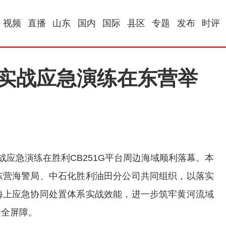
视频
直播
山东
国内
国际
县区
专题
发布
时评
合实战应急演练在东营举
实战应急演练在胜利CB251G平台周边海域顺利落幕。本
东营海警局、中石化胜利油田分公司共同组织，以落实
海上应急协同处置体系实战效能，进一步筑牢黄河流域
安全屏障。