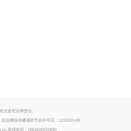
将依法追究法律责任。
4
信息网络传播视听节目许可证：115330148
n 举报电话：(0546)8332890