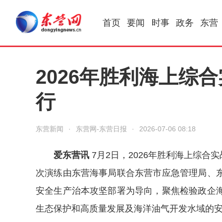
首页
要闻
时事
政务
东营
2026年胜利海上综
行
东营新闻
·
东营网-东营日报
·
2026-07-06 08:18
爱东营讯
7月2日，2026年胜利海上综合
次演练由东营海事局联合东营市应急管理局、
安全生产治本攻坚部署为导向，聚焦检验政企
生态保护和高质量发展及海洋油气开发水域的