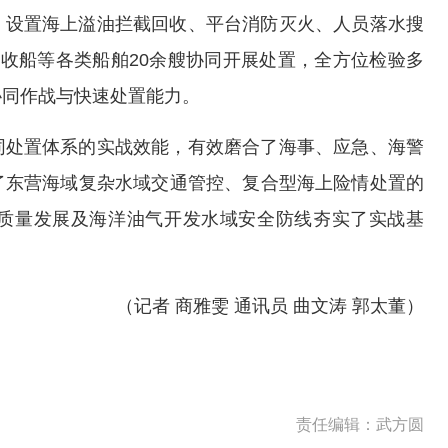
，设置海上溢油拦截回收、平台消防灭火、人员落水搜
收船等各类船舶20余艘协同开展处置，全方位检验多
协同作战与快速处置能力。
同处置体系的实战效能，有效磨合了海事、应急、海警
了东营海域复杂水域交通管控、复合型海上险情处置的
质量发展及海洋油气开发水域安全防线夯实了实战基
（记者 商雅雯 通讯员 曲文涛 郭太董）
责任编辑：武方圆