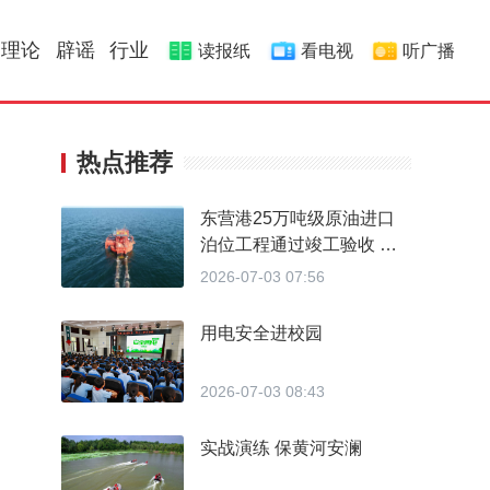
理论
辟谣
行业
读报纸
看电视
听广播
热点推荐
东营港25万吨级原油进口
泊位工程通过竣工验收 北
方首个单点系泊超大型原油
2026-07-03 07:56
码头即将投运
用电安全进校园
2026-07-03 08:43
实战演练 保黄河安澜