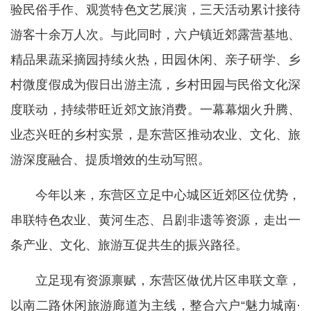
验民俗手作、观赏特色文艺展演，三天活动累计接待
游客十余万人次。与此同时，六户镇近郊露营基地、
精品果蔬采摘园持续火热，田园休闲、亲子研学、乡
村微度假成为假日出游主流，乡村田园与民俗文化深
度联动，持续带旺近郊文旅消费。一幕幕烟火升腾、
业态兴旺的乡村实景，是东营区推动农业、文化、旅
游深度融合、提质增效的生动写照。
今年以来，东营区立足中心城区近郊区位优势，
串联特色农业、黄河生态、吕剧非遗等资源，走出一
条产业、文化、旅游互促共生的振兴路径。
立足现有资源禀赋，东营区做优片区串联文章，
以南二路休闲旅游廊道为主线，整合六户“魅力城南·