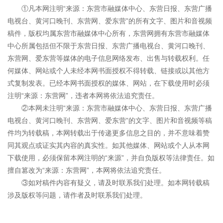
①凡本网注明“来源：东营市融媒体中心、东营日报、东营广播
电视台、黄河口晚刊、东营网、爱东营”的所有文字、图片和音视频
稿件，版权均属东营市融媒体中心所有，东营网拥有东营市融媒体
中心所属包括但不限于东营日报、东营广播电视台、黄河口晚刊、
东营网、爱东营等媒体的电子信息网络发布、出售与转载权利。任
何媒体、网站或个人未经本网书面授权不得转载、链接或以其他方
式复制发表。已经本网书面授权的媒体、网站，在下载使用时必须
注明“来源：东营网”，违者本网将依法追究责任。
②本网未注明“来源：东营市融媒体中心、东营日报、东营广播
电视台、黄河口晚刊、东营网、爱东营”的文字、图片和音视频等稿
件均为转载稿，本网转载出于传递更多信息之目的，并不意味着赞
同其观点或证实其内容的真实性。如其他媒体、网站或个人从本网
下载使用，必须保留本网注明的“来源”，并自负版权等法律责任。如
擅自篡改为“来源：东营网”，本网将依法追究责任。
③如对稿件内容有疑义，请及时联系我们处理。如本网转载稿
涉及版权等问题，请作者及时联系我们处理。