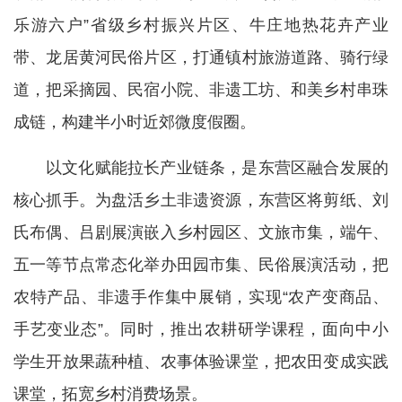
乐游六户”省级乡村振兴片区、牛庄地热花卉产业
带、龙居黄河民俗片区，打通镇村旅游道路、骑行绿
道，把采摘园、民宿小院、非遗工坊、和美乡村串珠
成链，构建半小时近郊微度假圈。
以文化赋能拉长产业链条，是东营区融合发展的
核心抓手。为盘活乡土非遗资源，东营区将剪纸、刘
氏布偶、吕剧展演嵌入乡村园区、文旅市集，端午、
五一等节点常态化举办田园市集、民俗展演活动，把
农特产品、非遗手作集中展销，实现“农产变商品、
手艺变业态”。同时，推出农耕研学课程，面向中小
学生开放果蔬种植、农事体验课堂，把农田变成实践
课堂，拓宽乡村消费场景。