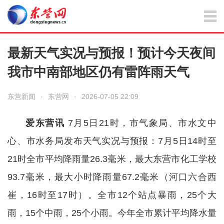
最新天气实况与预报！预计今天夜间
我市中南部地区仍有雷阵雨天气
东营新闻
·
东营网
·
2026-07-05 22:09
爱东营讯
7月5日21时，市气象局、市水文中
心、市水务局发布天气实况与预报：7月5日14时至
21时全市平均降雨量26.3毫米，最大东营市化工学校
93.7毫米，最大小时降雨量67.2毫米（河口六合西
崔，16时至17时）。全市12个站点暴雨，25个大
雨，15个中雨，25个小雨。今年全市累计平均降水量