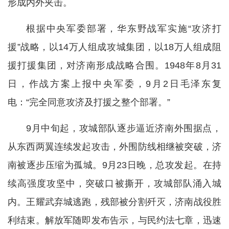
形成内外夹击。
根据中央军委部署，华东野战军实施“攻济打
援”战略，以14万人组成攻城集团，以18万人组成阻
援打援集团，对济南形成战略合围。1948年8月31
日，作战方案上报中央军委，9月2日毛泽东复
电：“完全同意攻济及打援之整个部署。”
9月中旬起，攻城部队逐步逼近济南外围据点，
从东西两翼连续发起攻击，外围防线相继被突破，济
南被逐步压缩为孤城。9月23日晚，总攻发起。在持
续高强度攻坚中，突破口被撕开，攻城部队涌入城
内。王耀武弃城逃跑，残部被分割歼灭，济南战役胜
利结束。解放军随即发布告示，与民约法七章，迅速