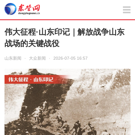
伟大征程·山东印记｜解放战争山东
战场的关键战役
山东新闻
·
大众新闻
·
2026-07-05 16:57