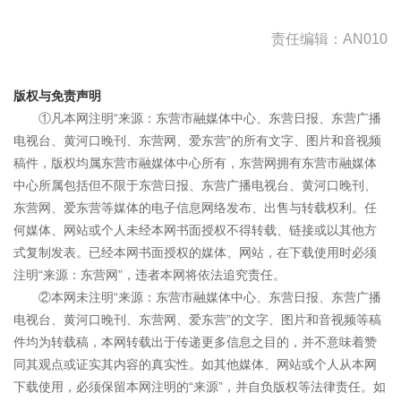
责任编辑：AN010
版权与免责声明
①凡本网注明“来源：东营市融媒体中心、东营日报、东营广播
电视台、黄河口晚刊、东营网、爱东营”的所有文字、图片和音视频
稿件，版权均属东营市融媒体中心所有，东营网拥有东营市融媒体
中心所属包括但不限于东营日报、东营广播电视台、黄河口晚刊、
东营网、爱东营等媒体的电子信息网络发布、出售与转载权利。任
何媒体、网站或个人未经本网书面授权不得转载、链接或以其他方
式复制发表。已经本网书面授权的媒体、网站，在下载使用时必须
注明“来源：东营网”，违者本网将依法追究责任。
②本网未注明“来源：东营市融媒体中心、东营日报、东营广播
电视台、黄河口晚刊、东营网、爱东营”的文字、图片和音视频等稿
件均为转载稿，本网转载出于传递更多信息之目的，并不意味着赞
同其观点或证实其内容的真实性。如其他媒体、网站或个人从本网
下载使用，必须保留本网注明的“来源”，并自负版权等法律责任。如