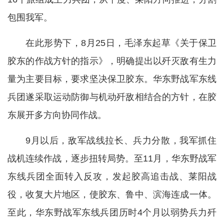
包围我军。
在此形势下，8月25日，毛泽东起草《关于保卫
胶东的作战方针的指示》，明确提出以歼灭敌有生力
量为主要目标，要求坚决保卫胶东。华东野战军东线
兵团遂采取运动防御与机动歼敌相结合的方针，在胶
东展开多方向协同作战。
9月以后，敌军战线拉长、兵力分散，我军抓住
战机连续作战，逐步扭转局势。至11月，华东野战军
东线兵团全面转入反攻，发起胶高追击战、莱阳战
役，收复大片地区，使胶东、鲁中、滨海连成一体。
至此，华东野战军东线兵团历时4个月以弱势兵力歼