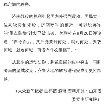
稳定城内秩序。
济南战役的胜利引起国内外强烈震动。国民党一
位高级将领评论，济南守军的被歼，可以说蒋军
的“重点防御”计划已被击破。美联社在9月26日评论
道：“自今而后，共产党要到何处，就到何处，要攻
何城，就攻何城，再没有什么阻挡了。”
从胶东的运动防御，到孟良崮的集中突击，再到
济南的坚城攻克，齐鲁大地的解放进程完成历史性跨
越。
（大众新闻记者 曲祎茹 赵琳 资料来源：山东省
委党史研究院）