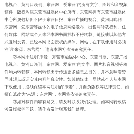
电视台、黄河口晚刊、东营网、爱东营”的所有文字、图片和音视频
稿件，版权均属东营市融媒体中心所有，东营网拥有东营市融媒体
中心所属包括但不限于东营日报、东营广播电视台、黄河口晚刊、
东营网、爱东营等媒体的电子信息网络发布、出售与转载权利。任
何媒体、网站或个人未经本网书面授权不得转载、链接或以其他方
式复制发表。已经本网书面授权的媒体、网站，在下载使用时必须
注明“来源：东营网”，违者本网将依法追究责任。
②本网未注明“来源：东营市融媒体中心、东营日报、东营广播
电视台、黄河口晚刊、东营网、爱东营”的文字、图片和音视频等稿
件均为转载稿，本网转载出于传递更多信息之目的，并不意味着赞
同其观点或证实其内容的真实性。如其他媒体、网站或个人从本网
下载使用，必须保留本网注明的“来源”，并自负版权等法律责任。如
擅自篡改为“来源：东营网”，本网将依法追究责任。
③如对稿件内容有疑义，请及时联系我们处理。如本网转载稿
涉及版权等问题，请作者及时联系我们处理。