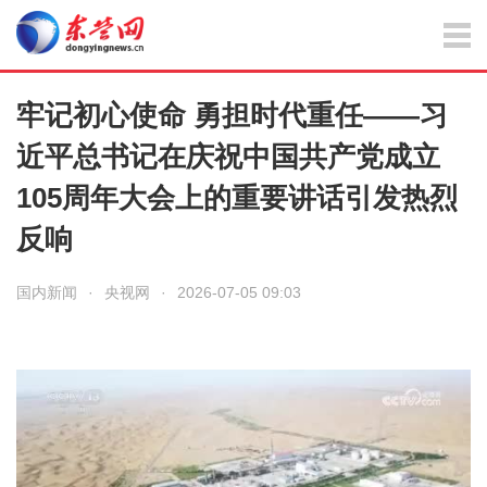
牢记初心使命 勇担时代重任——习
近平总书记在庆祝中国共产党成立
105周年大会上的重要讲话引发热烈
反响
国内新闻
·
央视网
·
2026-07-05 09:03