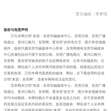
责任编辑：李梦瑶
版权与免责声明
①凡本网注明“来源：东营市融媒体中心、东营日报、东营广播
电视台、黄河口晚刊、东营网、爱东营”的所有文字、图片和音视频
稿件，版权均属东营市融媒体中心所有，东营网拥有东营市融媒体
中心所属包括但不限于东营日报、东营广播电视台、黄河口晚刊、
东营网、爱东营等媒体的电子信息网络发布、出售与转载权利。任
何媒体、网站或个人未经本网书面授权不得转载、链接或以其他方
式复制发表。已经本网书面授权的媒体、网站，在下载使用时必须
注明“来源：东营网”，违者本网将依法追究责任。
②本网未注明“来源：东营市融媒体中心、东营日报、东营广播
电视台、黄河口晚刊、东营网、爱东营”的文字、图片和音视频等稿
件均为转载稿，本网转载出于传递更多信息之目的，并不意味着赞
同其观点或证实其内容的真实性。如其他媒体、网站或个人从本网
下载使用，必须保留本网注明的“来源”，并自负版权等法律责任。如