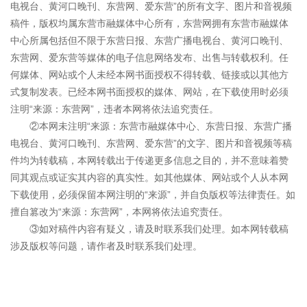
电视台、黄河口晚刊、东营网、爱东营”的所有文字、图片和音视频
稿件，版权均属东营市融媒体中心所有，东营网拥有东营市融媒体
中心所属包括但不限于东营日报、东营广播电视台、黄河口晚刊、
东营网、爱东营等媒体的电子信息网络发布、出售与转载权利。任
何媒体、网站或个人未经本网书面授权不得转载、链接或以其他方
式复制发表。已经本网书面授权的媒体、网站，在下载使用时必须
注明“来源：东营网”，违者本网将依法追究责任。
②本网未注明“来源：东营市融媒体中心、东营日报、东营广播
电视台、黄河口晚刊、东营网、爱东营”的文字、图片和音视频等稿
件均为转载稿，本网转载出于传递更多信息之目的，并不意味着赞
同其观点或证实其内容的真实性。如其他媒体、网站或个人从本网
下载使用，必须保留本网注明的“来源”，并自负版权等法律责任。如
擅自篡改为“来源：东营网”，本网将依法追究责任。
③如对稿件内容有疑义，请及时联系我们处理。如本网转载稿
涉及版权等问题，请作者及时联系我们处理。