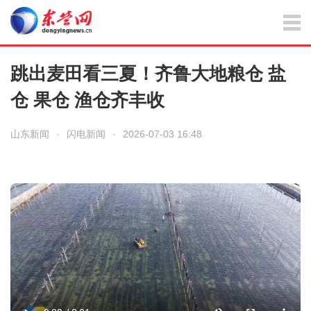
跳出麦田看三夏！齐鲁大地粮仓 盐
仓 果仓 渔仓齐丰收
山东新闻
·
闪电新闻
·
2026-07-03 16:48