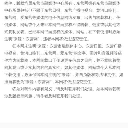
稿件，版权均属东营市融媒体中心所有，东营网拥有东营市融媒体
中心所属包括但不限于东营日报、东营广播电视台、黄河口晚刊、
东营网、爱东营等媒体的电子信息网络发布、出售与转载权利。任
何媒体、网站或个人未经本网书面授权不得转载、链接或以其他方
式复制发表。已经本网书面授权的媒体、网站，在下载使用时必须
注明“来源：东营网”，违者本网将依法追究责任。
②本网未注明“来源：东营市融媒体中心、东营日报、东营广播
电视台、黄河口晚刊、东营网、爱东营”的文字、图片和音视频等稿
件均为转载稿，本网转载出于传递更多信息之目的，并不意味着赞
同其观点或证实其内容的真实性。如其他媒体、网站或个人从本网
下载使用，必须保留本网注明的“来源”，并自负版权等法律责任。如
擅自篡改为“来源：东营网”，本网将依法追究责任。
③如对稿件内容有疑义，请及时联系我们处理。如本网转载稿
涉及版权等问题，请作者及时联系我们处理。