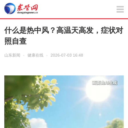
什么是热中风？高温天高发，症状对
照自查
山东新闻
·
健康在线
·
2026-07-03 16:48