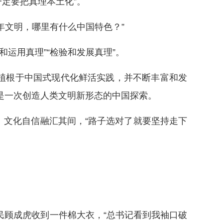
一定要把真理本土化”。
年文明，哪里有什么中国特色？”
和运用真理”“检验和发展真理”。
植根于中国式现代化鲜活实践，并不断丰富和发
是一次创造人类文明新形态的中国探索。
文化自信融汇其间，“路子选对了就要坚持走下
民顾成虎收到一件棉大衣，“总书记看到我袖口破