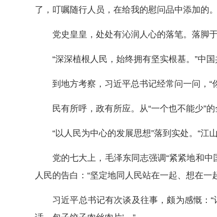
了，叮嘱随行人员，在给我的慰问品中添加的。
党史皇皇，处处有沁润人心的落笔。落脚于
“深深植根人民，始终拥有坚实根基。”中
到地方考察，习近平总书记经常问一问，“你
民有所呼，政有所应。从“一个也不能少”的
“以人民为中心的发展思想”落到实处。“江
党的七大上，毛泽东同志强调“紧紧地和中
人民的告白：“坚定地同人民站在一起、想在一起、
习近平总书记有次谈及往事，颇为感慨：“