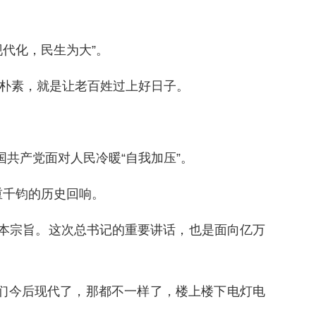
代化，民生为大”。
分朴素，就是让老百姓过上好日子。
国共产党面对人民冷暖“自我加压”。
重千钧的历史回响。
根本宗旨。这次总书记的重要讲话，也是面向亿万
咱们今后现代了，那都不一样了，楼上楼下电灯电