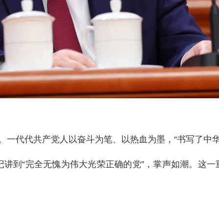
党。一代代共产党人以奋斗为笔、以热血为墨，“书写了中
记讲到“完全无愧为伟大光荣正确的党”，掌声如潮。这