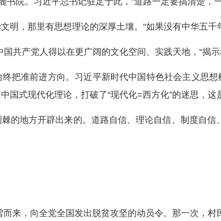
岳麓书院。习近平总书记驻足于此，“道路一定要搞清楚，
文明，那里有思想理论的深厚土壤。“如果没有中华五千
。中国共产党人得以在更广阔的文化空间、实践天地，“揭示
始终把准前进方向。习近平新时代中国特色社会主义思想
中国式现代化理论，打破了“现代化=西方化”的迷思，这
荆棘的地方开辟出来的。道路自信、理论自信、制度自信、
踏雪而来，向全党全国发出脱贫攻坚的动员令。那一次，村