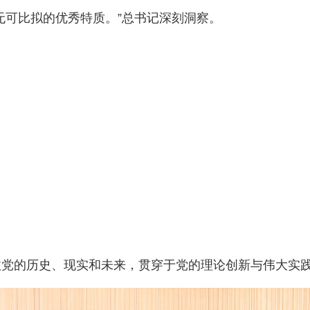
无可比拟的优秀特质。”总书记深刻洞察。
政党的历史、现实和未来，贯穿于党的理论创新与伟大实