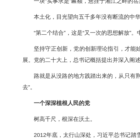
一块“实事求是”匾额，悬挂于湘江之畔的
本土化，目光望向五千多年没有断流的中华
“第二个结合”，这是“又一次的思想解放”
坚持守正创新，党的创新理论指引，才能
展。党的二十大上，总书记概括提出并深入阐述
路就是从没路的地方践踏出来的，从只有
去”。
一个深深植根人民的党
树高千尺，根深在沃土。
2012年底，太行山深处，习近平总书记