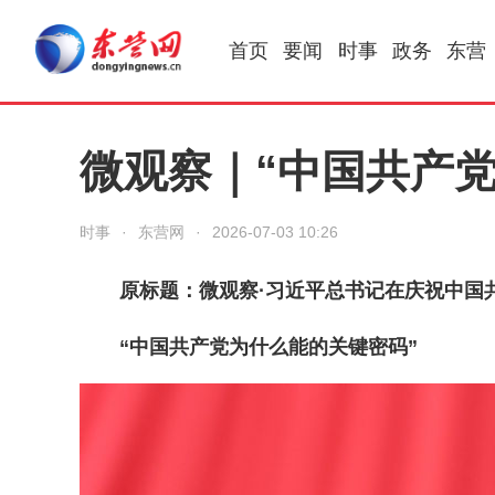
首页
要闻
时事
政务
东营
微观察｜“中国共产
时事
·
东营网
·
2026-07-03 10:26
原标题：微观察·习近平总书记在庆祝中国
“中国共产党为什么能的关键密码”