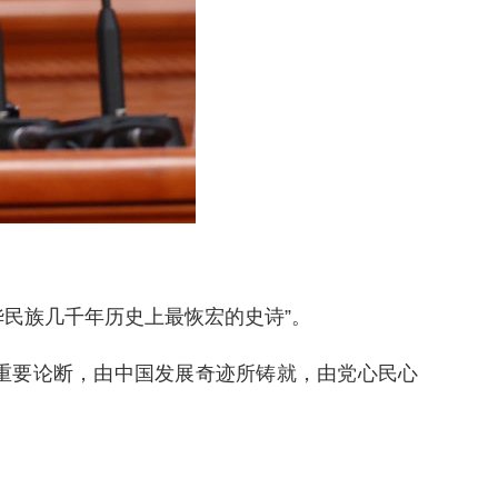
华民族几千年历史上最恢宏的史诗”。
一重要论断，由中国发展奇迹所铸就，由党心民心