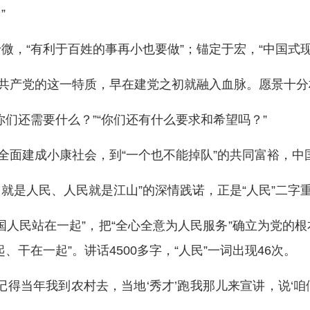
”
微，“有利于百姓的事再小也要做”；锚定于宏，“中国式现
国共产党的这一特质，早在建党之初就融入血脉。愿景十
们还需要什么？”“你们还有什么要求和希望吗？”
全面建成小康社会，到“一个也不能掉队”的共同富裕，中
山就是人民、人民就是江山”的深情践诺，正是“人民”二字
国人民站在一起”，把“全心全意为人民服务”确立为党的
干在一起”。讲话4500多字，“人民”一词出现46次。
记得当年我到农村去，当地‘秀才’跑我那儿来宣讲，说‘