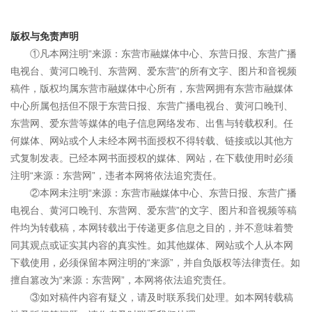
版权与免责声明
①凡本网注明“来源：东营市融媒体中心、东营日报、东营广播
电视台、黄河口晚刊、东营网、爱东营”的所有文字、图片和音视频
稿件，版权均属东营市融媒体中心所有，东营网拥有东营市融媒体
中心所属包括但不限于东营日报、东营广播电视台、黄河口晚刊、
东营网、爱东营等媒体的电子信息网络发布、出售与转载权利。任
何媒体、网站或个人未经本网书面授权不得转载、链接或以其他方
式复制发表。已经本网书面授权的媒体、网站，在下载使用时必须
注明“来源：东营网”，违者本网将依法追究责任。
②本网未注明“来源：东营市融媒体中心、东营日报、东营广播
电视台、黄河口晚刊、东营网、爱东营”的文字、图片和音视频等稿
件均为转载稿，本网转载出于传递更多信息之目的，并不意味着赞
同其观点或证实其内容的真实性。如其他媒体、网站或个人从本网
下载使用，必须保留本网注明的“来源”，并自负版权等法律责任。如
擅自篡改为“来源：东营网”，本网将依法追究责任。
③如对稿件内容有疑义，请及时联系我们处理。如本网转载稿