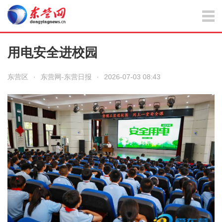
用电安全进校园
东营区
·
东营网-东营日报
·
2026-07-03 08:43