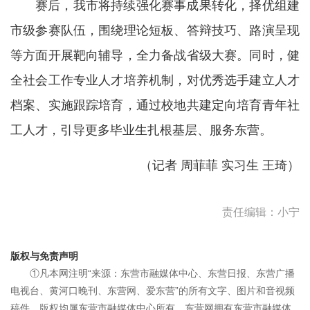
赛后，我市将持续强化赛事成果转化，择优组建
市级参赛队伍，围绕理论短板、答辩技巧、路演呈现
等方面开展靶向辅导，全力备战省级大赛。同时，健
全社会工作专业人才培养机制，对优秀选手建立人才
档案、实施跟踪培育，通过校地共建定向培育青年社
工人才，引导更多毕业生扎根基层、服务东营。
（记者 周菲菲 实习生 王琦）
责任编辑：小宁
版权与免责声明
①凡本网注明“来源：东营市融媒体中心、东营日报、东营广播
电视台、黄河口晚刊、东营网、爱东营”的所有文字、图片和音视频
稿件，版权均属东营市融媒体中心所有，东营网拥有东营市融媒体