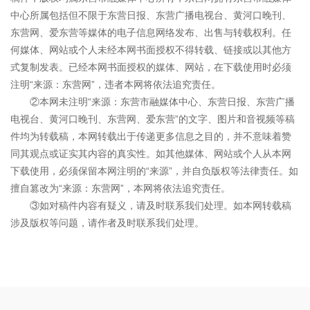
中心所属包括但不限于东营日报、东营广播电视台、黄河口晚刊、
东营网、爱东营等媒体的电子信息网络发布、出售与转载权利。任
何媒体、网站或个人未经本网书面授权不得转载、链接或以其他方
式复制发表。已经本网书面授权的媒体、网站，在下载使用时必须
注明“来源：东营网”，违者本网将依法追究责任。
②本网未注明“来源：东营市融媒体中心、东营日报、东营广播
电视台、黄河口晚刊、东营网、爱东营”的文字、图片和音视频等稿
件均为转载稿，本网转载出于传递更多信息之目的，并不意味着赞
同其观点或证实其内容的真实性。如其他媒体、网站或个人从本网
下载使用，必须保留本网注明的“来源”，并自负版权等法律责任。如
擅自篡改为“来源：东营网”，本网将依法追究责任。
③如对稿件内容有疑义，请及时联系我们处理。如本网转载稿
涉及版权等问题，请作者及时联系我们处理。