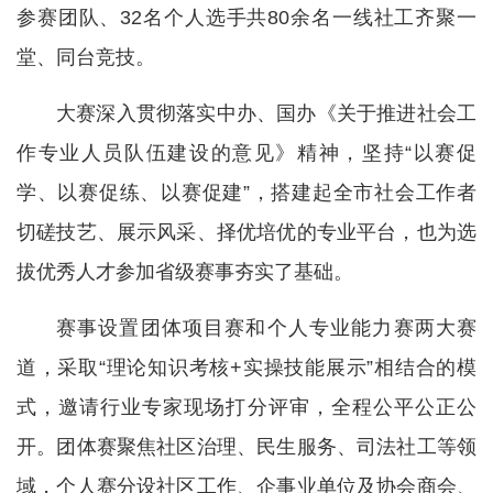
参赛团队、32名个人选手共80余名一线社工齐聚一
堂、同台竞技。
大赛深入贯彻落实中办、国办《关于推进社会工
作专业人员队伍建设的意见》精神，坚持“以赛促
学、以赛促练、以赛促建”，搭建起全市社会工作者
切磋技艺、展示风采、择优培优的专业平台，也为选
拔优秀人才参加省级赛事夯实了基础。
赛事设置团体项目赛和个人专业能力赛两大赛
道，采取“理论知识考核+实操技能展示”相结合的模
式，邀请行业专家现场打分评审，全程公平公正公
开。团体赛聚焦社区治理、民生服务、司法社工等领
域，个人赛分设社区工作、企事业单位及协会商会、