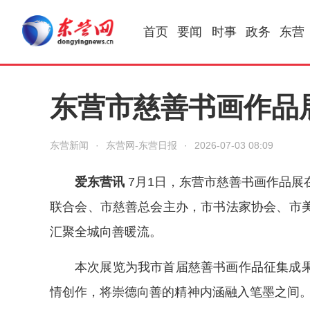
首页
要闻
时事
政务
东营
东营市慈善书画作品
东营新闻
·
东营网-东营日报
·
2026-07-03 08:09
爱东营讯
7月1日，东营市慈善书画作品展
联合会、市慈善总会主办，市书法家协会、市
汇聚全城向善暖流。
本次展览为我市首届慈善书画作品征集成
情创作，将崇德向善的精神内涵融入笔墨之间。活