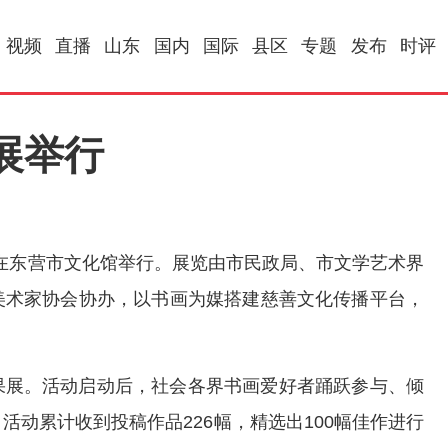
视频
直播
山东
国内
国际
县区
专题
发布
时评
展举行
在东营市文化馆举行。展览由市民政局、市文学艺术界
美术家协会协办，以书画为媒搭建慈善文化传播平台，
果展。活动启动后，社会各界书画爱好者踊跃参与、倾
动累计收到投稿作品226幅，精选出100幅佳作进行