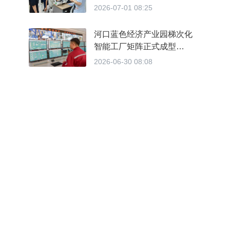
2026-07-01 08:25
河口蓝色经济产业园梯次化
智能工厂矩阵正式成型
从“不会转”到“精准转” 做对
2026-06-30 08:08
了什么