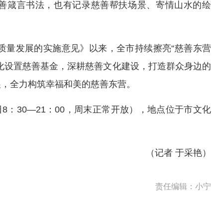
善箴言书法，也有记录慈善帮扶场景、寄情山水的绘
高质量发展的实施意见》以来，全市持续擦亮“慈善东营
化设置慈善基金，深耕慈善文化建设，打造群众身边的
展，全力构筑幸福和美的慈善东营。
日8：30—21：00，周末正常开放），地点位于市文化
（记者 于采艳）
责任编辑：小宁