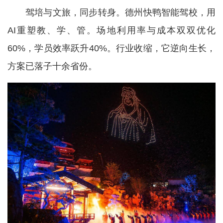
驾培与文旅，同步转身。德州快鸭智能驾校，用
AI重塑教、学、管。场地利用率与成本双双优化
60%，学员效率跃升40%。行业收缩，它逆向生长，
方案已落子十余省份。