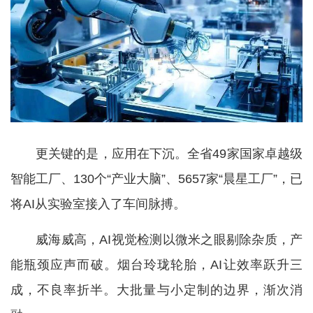
更关键的是，应用在下沉。全省49家国家卓越级
智能工厂、130个“产业大脑”、5657家“晨星工厂”，已
将AI从实验室接入了车间脉搏。
威海威高，AI视觉检测以微米之眼剔除杂质，产
能瓶颈应声而破。烟台玲珑轮胎，AI让效率跃升三
成，不良率折半。大批量与小定制的边界，渐次消