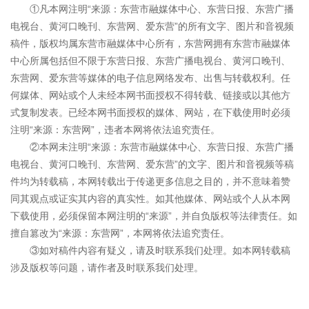
①凡本网注明“来源：东营市融媒体中心、东营日报、东营广播
电视台、黄河口晚刊、东营网、爱东营”的所有文字、图片和音视频
稿件，版权均属东营市融媒体中心所有，东营网拥有东营市融媒体
中心所属包括但不限于东营日报、东营广播电视台、黄河口晚刊、
东营网、爱东营等媒体的电子信息网络发布、出售与转载权利。任
何媒体、网站或个人未经本网书面授权不得转载、链接或以其他方
式复制发表。已经本网书面授权的媒体、网站，在下载使用时必须
注明“来源：东营网”，违者本网将依法追究责任。
②本网未注明“来源：东营市融媒体中心、东营日报、东营广播
电视台、黄河口晚刊、东营网、爱东营”的文字、图片和音视频等稿
件均为转载稿，本网转载出于传递更多信息之目的，并不意味着赞
同其观点或证实其内容的真实性。如其他媒体、网站或个人从本网
下载使用，必须保留本网注明的“来源”，并自负版权等法律责任。如
擅自篡改为“来源：东营网”，本网将依法追究责任。
③如对稿件内容有疑义，请及时联系我们处理。如本网转载稿
涉及版权等问题，请作者及时联系我们处理。