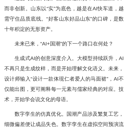
而非创新。山东以“实”为底色，越是在AI快车道，越
需守住品质底线。“好客山东好品山东”的口碑，是数
十年积淀的无形资产。
未来已来，“AI+国潮”的下一个路口在何处？
生成式AI的创意深度介入。大模型持续跃升，AI
不再只是生成纹样，而是开始理解文化语义。未来，
设计师输入“设计一款体现仁者爱人的马面裙”，AI不
仅能出图，更可阐释每一元素与儒家经典的对应。技
术，开始学会说文化的母语。
数字孪生的仿真优化。国潮产品涉及繁复工艺，
细微偏差便让成品失色。数字孪生在虚拟空间预演流