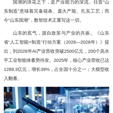
国潮的浪花之下，是产业能力的深流。往昔“山
东制造”意味着完备链条、庞大产能、扎实工艺；而
今“山东国潮”，数智技术正重写这一切。
山东的底气，源自政策与产业的共振。《山东
省“人工智能+制造”行动方案（2026—2028年）》提
出，到2028年AI产业营收突破2500亿元，200个高水
平工业智能体蓄势待发。2025年，核心产业营收已达
1289.3亿元，增长39%，占全国十分之一；大模型收
入翻番。