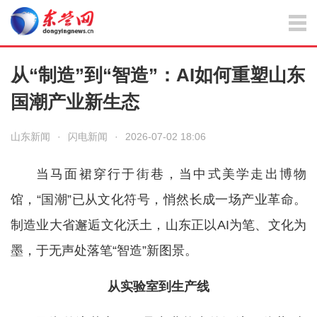
从“制造”到“智造”：AI如何重塑山东
国潮产业新生态
山东新闻
·
闪电新闻
·
2026-07-02 18:06
当马面裙穿行于街巷，当中式美学走出博物
馆，“国潮”已从文化符号，悄然长成一场产业革命。
制造业大省邂逅文化沃土，山东正以AI为笔、文化为
墨，于无声处落笔“智造”新图景。
从实验室到生产线