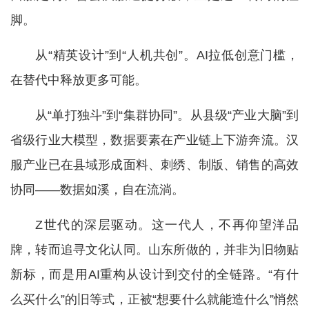
脚。
从“精英设计”到“人机共创”。AI拉低创意门槛，
在替代中释放更多可能。
从“单打独斗”到“集群协同”。从县级“产业大脑”到
省级行业大模型，数据要素在产业链上下游奔流。汉
服产业已在县域形成面料、刺绣、制版、销售的高效
协同——数据如溪，自在流淌。
Z世代的深层驱动。这一代人，不再仰望洋品
牌，转而追寻文化认同。山东所做的，并非为旧物贴
新标，而是用AI重构从设计到交付的全链路。“有什
么买什么”的旧等式，正被“想要什么就能造什么”悄然