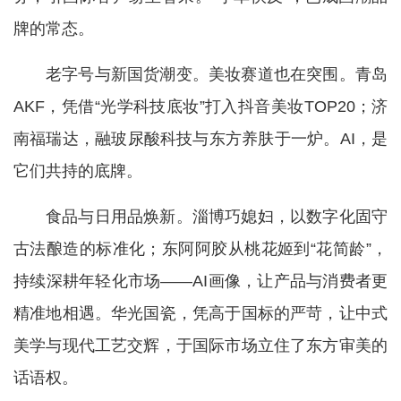
牌的常态。
老字号与新国货潮变。美妆赛道也在突围。青岛
AKF，凭借“光学科技底妆”打入抖音美妆TOP20；济
南福瑞达，融玻尿酸科技与东方养肤于一炉。AI，是
它们共持的底牌。
食品与日用品焕新。淄博巧媳妇，以数字化固守
古法酿造的标准化；东阿阿胶从桃花姬到“花简龄”，
持续深耕年轻化市场——AI画像，让产品与消费者更
精准地相遇。华光国瓷，凭高于国标的严苛，让中式
美学与现代工艺交辉，于国际市场立住了东方审美的
话语权。