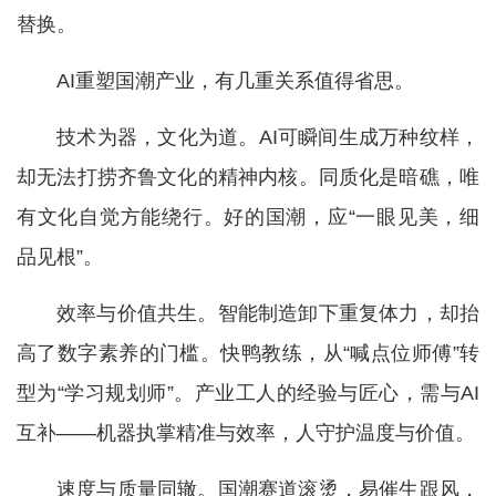
替换。
AI重塑国潮产业，有几重关系值得省思。
技术为器，文化为道。AI可瞬间生成万种纹样，
却无法打捞齐鲁文化的精神内核。同质化是暗礁，唯
有文化自觉方能绕行。好的国潮，应“一眼见美，细
品见根”。
效率与价值共生。智能制造卸下重复体力，却抬
高了数字素养的门槛。快鸭教练，从“喊点位师傅”转
型为“学习规划师”。产业工人的经验与匠心，需与AI
互补——机器执掌精准与效率，人守护温度与价值。
速度与质量同辙。国潮赛道滚烫，易催生跟风，