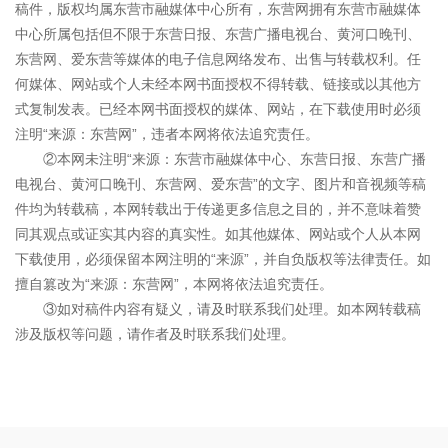
稿件，版权均属东营市融媒体中心所有，东营网拥有东营市融媒体
中心所属包括但不限于东营日报、东营广播电视台、黄河口晚刊、
东营网、爱东营等媒体的电子信息网络发布、出售与转载权利。任
何媒体、网站或个人未经本网书面授权不得转载、链接或以其他方
式复制发表。已经本网书面授权的媒体、网站，在下载使用时必须
注明“来源：东营网”，违者本网将依法追究责任。
②本网未注明“来源：东营市融媒体中心、东营日报、东营广播
电视台、黄河口晚刊、东营网、爱东营”的文字、图片和音视频等稿
件均为转载稿，本网转载出于传递更多信息之目的，并不意味着赞
同其观点或证实其内容的真实性。如其他媒体、网站或个人从本网
下载使用，必须保留本网注明的“来源”，并自负版权等法律责任。如
擅自篡改为“来源：东营网”，本网将依法追究责任。
③如对稿件内容有疑义，请及时联系我们处理。如本网转载稿
涉及版权等问题，请作者及时联系我们处理。