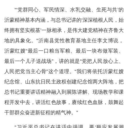
“‘党群同心、军民情深、水乳交融、生死与共’的
沂蒙精神基本内涵，与总书记讲的‘深深植根人民，始
终拥有坚实根基’一脉相承，是伟大建党精神在齐鲁大
地的具象化。”沂南县党性教育基地主任李文博说，
沂蒙红嫂“最后一口粮当军粮、最后一块布做军装、
最后一个儿子送战场”，讲的就是“党把人民放心上、
人民把党当主心骨”这个道理。“我们将依托沂蒙红嫂
纪念馆、山东抗日民主政权创建纪念馆两大阵地，把
总书记重要讲话精神融入到展陈讲解、现场教学和课
程开发中去，讲活红色故事，赓续红色血脉，鼓舞起
干部群众奋进新征程的精气神。”
“习近平总书记在讲话中强调，要‘顺应发展潮