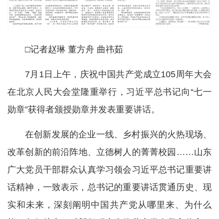
□记者赵琳 董方舟 曲祎茹
7月1日上午，庆祝中国共产党成立105周年大会
在北京人民大会堂隆重举行，习近平总书记向“七一
勋章”获得者颁授勋章并发表重要讲话。
在创新发展的企业一线、乡村振兴的火热现场、
改革创新的前沿阵地、立德树人的菁菁校园……山东
广大党员干部群众认真学习领会习近平总书记重要讲
话精神，一致表示，总书记的重要讲话贯通历史、现
实和未来，深刻阐明中国共产党从哪里来、为什么