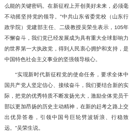
么能的关键密码。在新征程上开创美好未来，必须毫
不动摇坚持党的领导。”中共山东省委党校（山东行
政学院）党建部主任、二级教授吴荣生表示，105年
不懈奋斗，我们党已经发展成为具有重大全球影响力
的世界第一大执政党，得到人民衷心拥护和支持，是
中国特色社会主义事业的坚强领导核心。
“实现新时代新征程党的使命任务，要求全体中
国共产党人坚定信心、接续奋斗，我们要结合新的实
际，把党的优秀特质不断发扬光大，激励全体党员干
部以更加昂扬的历史主动精神，在新的赶考之路上交
出优异答卷，引领中国号巨轮劈波斩浪、行稳致
远。”吴荣生说。