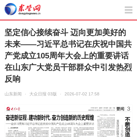
坚定信心接续奋斗 迈向更加美好的
未来——习近平总书记在庆祝中国共
产党成立105周年大会上的重要讲话
在山东广大党员干部群众中引发热烈
反响
山东新闻
·
大众日报 03版
·
2026-07-02 17:58