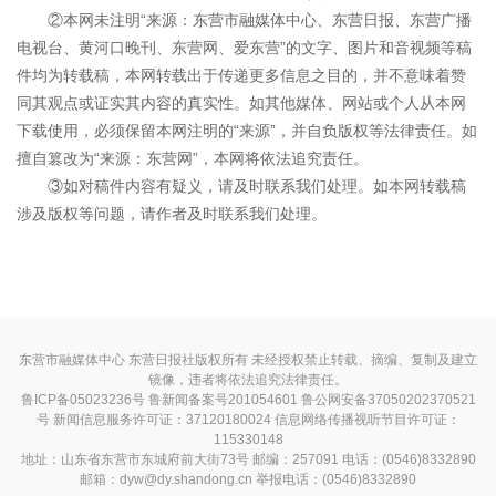
②本网未注明“来源：东营市融媒体中心、东营日报、东营广播
电视台、黄河口晚刊、东营网、爱东营”的文字、图片和音视频等稿
件均为转载稿，本网转载出于传递更多信息之目的，并不意味着赞
同其观点或证实其内容的真实性。如其他媒体、网站或个人从本网
下载使用，必须保留本网注明的“来源”，并自负版权等法律责任。如
擅自篡改为“来源：东营网”，本网将依法追究责任。
③如对稿件内容有疑义，请及时联系我们处理。如本网转载稿
涉及版权等问题，请作者及时联系我们处理。
东营市融媒体中心 东营日报社版权所有 未经授权禁止转载、摘编、复制及建立
镜像，违者将依法追究法律责任。
鲁ICP备05023236号
鲁新闻备案号201054601 鲁公网安备37050202370521
号
新闻信息服务许可证：37120180024
信息网络传播视听节目许可证：
115330148
地址：山东省东营市东城府前大街73号 邮编：257091 电话：(0546)8332890
邮箱：dyw@dy.shandong.cn 举报电话：(0546)8332890