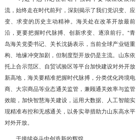
流，始终走在时代前列’，深刻揭示了我们党识变、应
变、求变的历史主动精神。海关处在改革开放最前
沿，更要把握时代脉搏、创新求变、逐浪前行。”青
岛海关党委书记、关长沈扬表示，当前全球产业链重
构、地缘冲突加剧，但制度型开放仍是主流。山东依
托上合示范区、自贸试验区等平台加快建设对外开放
新高地，海关要精准把握时代脉搏，分类优化跨境电
商、大宗商品等业态通关监管，兼顾通关效率与监管
效能，加快智慧海关建设，运用大数据、人工智能实
现精准布控和无感通关，以务实举措助力山东高水平
对外开放。
于接续奋斗中创造新的辉煌