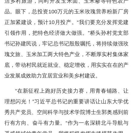
活乡村旅游，同时开发玉米面、玉米糁等特色农产
品。眼下，总投资100万元的玉米玫瑰营养粉新厂房
正加紧建设，预计10月投产。“我们要充分发挥党建
引领作用，把特色经济做大做强。”桥头孙村党支部
书记孙建民说，牢记总书记殷殷嘱托，将持续做强玫
瑰文旅、玉米加工两大特色产业，不断厚实村集体家
底，带动村民就近就业、稳定增收，用实实在在的产
业发展成效助力宜居宜业和美乡村建设。
“在新征程上跑好历史接力赛，用青春铺路、让
理想闪光！”习近平总书记的重要讲话让山东大学优
秀共产党员、空间科学与技术学院博士生郭奥感到前
行有方向、奋斗有力量。“作为一名深耕北斗导航与