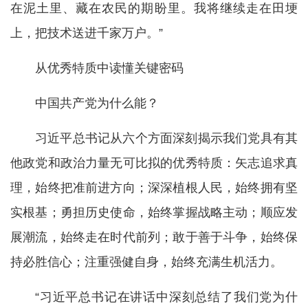
在泥土里、藏在农民的期盼里。我将继续走在田埂
上，把技术送进千家万户。”
从优秀特质中读懂关键密码
中国共产党为什么能？
习近平总书记从六个方面深刻揭示我们党具有其
他政党和政治力量无可比拟的优秀特质：矢志追求真
理，始终把准前进方向；深深植根人民，始终拥有坚
实根基；勇担历史使命，始终掌握战略主动；顺应发
展潮流，始终走在时代前列；敢于善于斗争，始终保
持必胜信心；注重强健自身，始终充满生机活力。
“习近平总书记在讲话中深刻总结了我们党为什