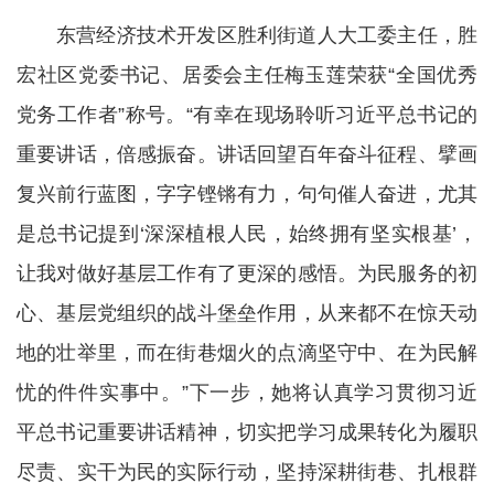
东营经济技术开发区胜利街道人大工委主任，胜
宏社区党委书记、居委会主任梅玉莲荣获“全国优秀
党务工作者”称号。“有幸在现场聆听习近平总书记的
重要讲话，倍感振奋。讲话回望百年奋斗征程、擘画
复兴前行蓝图，字字铿锵有力，句句催人奋进，尤其
是总书记提到‘深深植根人民，始终拥有坚实根基’，
让我对做好基层工作有了更深的感悟。为民服务的初
心、基层党组织的战斗堡垒作用，从来都不在惊天动
地的壮举里，而在街巷烟火的点滴坚守中、在为民解
忧的件件实事中。”下一步，她将认真学习贯彻习近
平总书记重要讲话精神，切实把学习成果转化为履职
尽责、实干为民的实际行动，坚持深耕街巷、扎根群