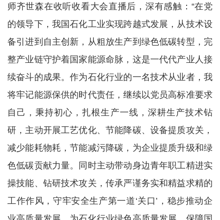
师齐世森在收听收看大会直播后，深有感触：“在党
的领导下，我国石化工业实现跨越式发展，从技术设
备引进到自主创新，从粗放生产到绿色低碳转型，完
整产业链守护着国家能源命脉，这是一代代产业人接
续奋斗的成果。作为石化行业的一名技术从业者，我
将牢记能源保供的时代责任，继续以党员高标准要求
自己，秉持初心，扎根生产一线，深耕生产技术钻
研，主动开展工艺优化、节能降碳、设备提质攻关，
减少能耗物耗，节能减污降碳，为企业提质升级和绿
色低碳贡献力量。同时主动带动身边青年职工精进实
操技能、钻研技术攻关，传承严谨务实和精益求精的
工作作风，守牢安全生产第一道‘关口’，稳步推动企
业高质量发展，为石化行业绿色高质量发展、保障国