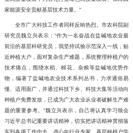
家能源安全贡献基层技术力量。”
全市广大科技工作者同样反响热烈。市农科院副
研究员魏立兴表示：“作为一名奋战在盐碱地农业最
前沿的基层科研党员，我坚持试验示范深入一线，贴
近种植大户，面对复杂生产难题，系统整理种植户的
技术痛点，围绕水稻、棉花、杂粮等盐碱地优势作
物，编著了盐碱地农业技术系列丛书，力求通俗易
懂、适用面广，并通过科技下乡、科技大集等活动向
种植户免费发放，已成为广大农业从业者破解生产难
题的重要参考。”魏立兴表示，自己将认真学习领会
习近平总书记重要讲话精神，切实把讲话精神贯彻落
实到各项工作中去，虚心向行业专家、基层种植户学