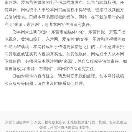
东营网、爱东营等媒体的电子信息网络发布、出售与转载权利。任
何媒体、网站或个人未经本网书面授权不得转载、链接或以其他方
式复制发表。已经本网书面授权的媒体、网站，在下载使用时必须
注明“来源：东营网”，违者本网将依法追究责任。
②本网未注明“来源：东营市融媒体中心、东营日报、东营广播
电视台、黄河口晚刊、东营网、爱东营”的文字、图片和音视频等稿
件均为转载稿，本网转载出于传递更多信息之目的，并不意味着赞
同其观点或证实其内容的真实性。如其他媒体、网站或个人从本网
下载使用，必须保留本网注明的“来源”，并自负版权等法律责任。如
擅自篡改为“来源：东营网”，本网将依法追究责任。
③如对稿件内容有疑义，请及时联系我们处理。如本网转载稿
涉及版权等问题，请作者及时联系我们处理。
东营市融媒体中心 东营日报社版权所有 未经授权禁止转载、摘编、复制及建立
镜像，违者将依法追究法律责任。