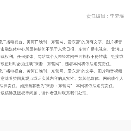
责任编辑：李梦瑶
营广播电视台、黄河口晚刊、东营网、爱东营”的所有文字、图片和音
营市融媒体中心所属包括但不限于东营日报、东营广播电视台、黄河口
转载权利。任何媒体、网站或个人未经本网书面授权不得转载、链接或
载使用时必须注明“来源：东营网”，违者本网将依法追究责任。
营广播电视台、黄河口晚刊、东营网、爱东营”的文字、图片和音视频
不意味着赞同其观点或证实其内容的真实性。如其他媒体、网站或个人
法律责任。如擅自篡改为“来源：东营网”，本网将依法追究责任。
转载稿涉及版权等问题，请作者及时联系我们处理。