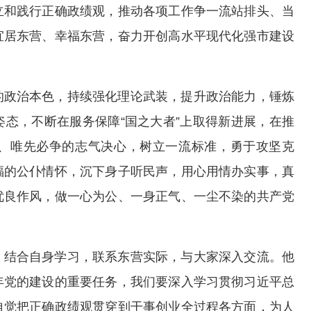
立和践行正确政绩观，推动各项工作争一流站排头、当
宜居东营、幸福东营，奋力开创高水平现代化强市建设
的政治本色，持续强化理论武装，提升政治能力，锤炼
态，不断在服务保障“国之大者”上取得新进展，在推
、唯先必争的志气决心，树立一流标准，勇于攻坚克
福的公仆情怀，沉下身子听民声，用心用情办实事，真
优良作风，做一心为公、一身正气、一尘不染的共产党
，结合自身学习，联系东营实际，与大家深入交流。他
年党的建设的重要任务，我们要深入学习贯彻习近平总
自觉把正确政绩观贯穿到干事创业全过程各方面，为人