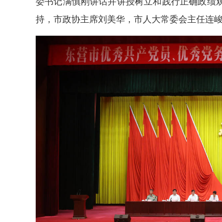
委书记满慎刚讲话并讲授树立和践行正确政绩
持，市政协主席刘美华，市人大常委会主任连