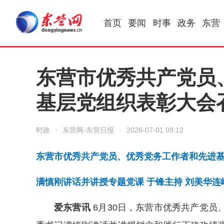
首页
要闻
时事
政务
东营
东营市优秀共产党员
基层党组织表彰大会
时政
·
东营网-东营日报
·
2026-07-01 09:12
东营市优秀共产党员、优秀党务工作者和先进
满慎刚讲话并讲授专题党课 于锋主持 刘美华连
爱东营讯
6月30日，东营市优秀共产党员