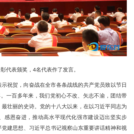
彰代表颁奖，4名代表作了发言。
表示祝贺，向奋战在全市各条战线的共产党员致以节日
年。一百多年来，我们党初心不改、矢志不渝，团结带
、最壮丽的史诗。党的十八大以来，在以习近平同志为
、感恩奋进，推动高水平现代化强市建设迈出坚实步
平党建思想、习近平总书记视察山东重要讲话精神和视