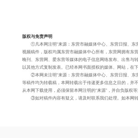
版权与免责声明
①凡本网注明“来源：东营市融媒体中心、东营日报、东
视频稿件，版权均属东营市融媒体中心所有，东营网拥有东
晚刊、东营网、爱东营等媒体的电子信息网络发布、出售与
以其他方式复制发表。已经本网书面授权的媒体、网站，在下
②本网未注明“来源：东营市融媒体中心、东营日报、东
等稿件均为转载稿，本网转载出于传递更多信息之目的，并
从本网下载使用，必须保留本网注明的“来源”，并自负版权等
③如对稿件内容有疑义，请及时联系我们处理。如本网