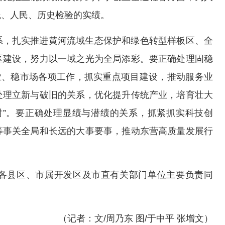
践、人民、历史检验的实绩。
系，扎实推进黄河流域生态保护和绿色转型样板区、全
区建设，努力以一域之光为全局添彩。要正确处理固稳
业、稳市场各项工作，抓实重点项目建设，推动服务业
处理立新与破旧的关系，优化提升传统产业，培育壮大
树”。要正确处理显绩与潜绩的关系，抓紧抓实科技创
等事关全局和长远的大事要事，推动东营高质量发展行
各县区、市属开发区及市直有关部门单位主要负责同
（记者：文/周乃东 图/于中平 张增文）