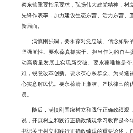
察东营重要指示要求，弘扬伟大建党精神，树
先锋作表率，加力建设生态东营、活力东营、
新局面。
满慎刚强调，要永葆对党忠诚、信念如磐
坚强党性。要永葆真抓实干、担当作为的奋斗姿
动高质量发展上实现新突破。要永葆唯旗是夺
难，锐意改革创新。要永葆心系群众、为民造
心实意解民忧。要永葆清正廉洁、严以律己的
员。
随后，满慎刚围绕树立和践行正确政绩观
说，开展树立和践行正确政绩观学习教育是今
书记关于树立和践行正确政绩观的重要论述，