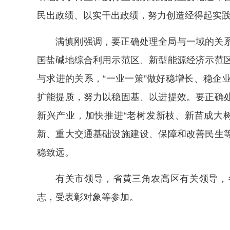
民出政绩、以实干出政绩，努力创造经得起实
满慎刚强调，要正确处理全局与一域的关
国盐碱地综合利用示范区、新型能源经济示范
与求进的关系，“一业一策”做好稳增长、稳企
扩能提质，努力以稳固基、以进提效。要正确
新兴产业，加快推进“老树发新枝、新苗成大
新、重大交通基础设施建设、保障和改善民生
稳致远。
有关市领导，省黄三角农高区有关领导，
志，受表彰对象等参加。