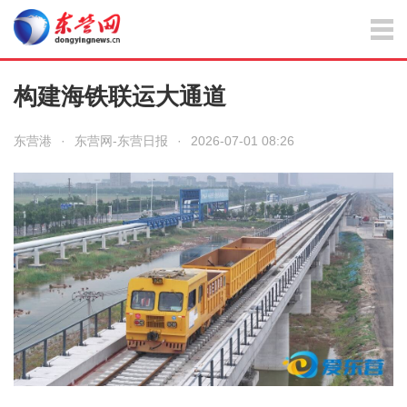
构建海铁联运大通道
东营港
·
东营网-东营日报
·
2026-07-01 08:26