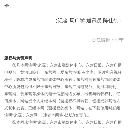
全。
（
记者 周广学
通讯员 陈仕钊
）
责任编辑：小宁
版权与免责声明
①凡本网注明“来源：东营市融媒体中心、东营日报、东营广播
电视台、黄河口晚刊、东营网、爱东营”的所有文字、图片和音视频
稿件，版权均属东营市融媒体中心所有，东营网拥有东营市融媒体
中心所属包括但不限于东营日报、东营广播电视台、黄河口晚刊、
东营网、爱东营等媒体的电子信息网络发布、出售与转载权利。任
何媒体、网站或个人未经本网书面授权不得转载、链接或以其他方
式复制发表。已经本网书面授权的媒体、网站，在下载使用时必须
注明“来源：东营网”，违者本网将依法追究责任。
②本网未注明“来源：东营市融媒体中心、东营日报、东营广播