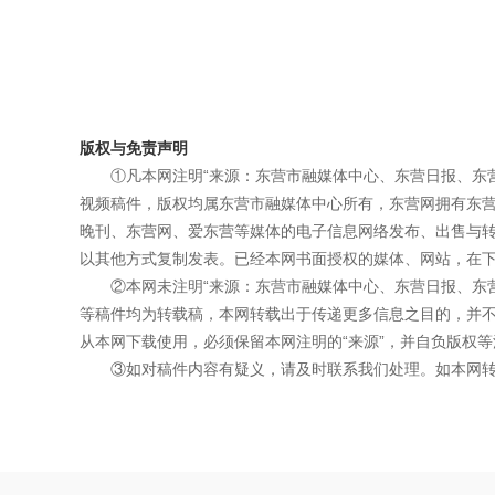
版权与免责声明
①凡本网注明“来源：东营市融媒体中心、东营日报、东
视频稿件，版权均属东营市融媒体中心所有，东营网拥有东
晚刊、东营网、爱东营等媒体的电子信息网络发布、出售与
以其他方式复制发表。已经本网书面授权的媒体、网站，在下
②本网未注明“来源：东营市融媒体中心、东营日报、东
等稿件均为转载稿，本网转载出于传递更多信息之目的，并
从本网下载使用，必须保留本网注明的“来源”，并自负版权等
③如对稿件内容有疑义，请及时联系我们处理。如本网