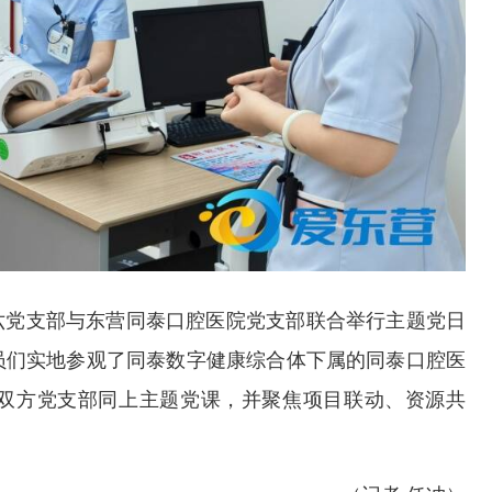
六党支部与东营同泰口腔医院党支部联合举行主题党日
员们实地参观了同泰数字健康综合体下属的同泰口腔医
双方党支部同上主题党课，并聚焦项目联动、资源共