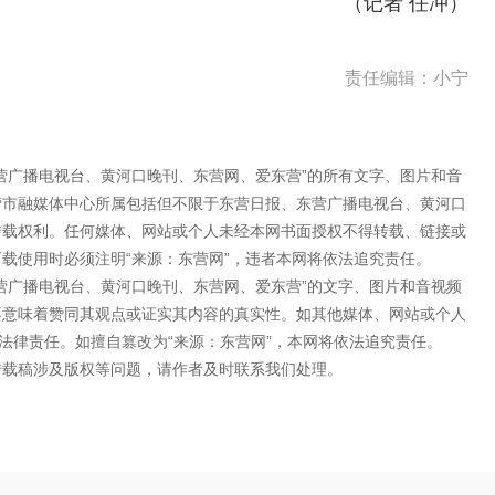
（
记者 任冲
）
责任编辑：小宁
营广播电视台、黄河口晚刊、东营网、爱东营”的所有文字、图片和音
营市融媒体中心所属包括但不限于东营日报、东营广播电视台、黄河口
转载权利。任何媒体、网站或个人未经本网书面授权不得转载、链接或
载使用时必须注明“来源：东营网”，违者本网将依法追究责任。
营广播电视台、黄河口晚刊、东营网、爱东营”的文字、图片和音视频
不意味着赞同其观点或证实其内容的真实性。如其他媒体、网站或个人
法律责任。如擅自篡改为“来源：东营网”，本网将依法追究责任。
转载稿涉及版权等问题，请作者及时联系我们处理。