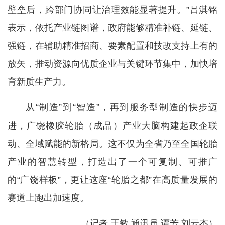
壁垒后，跨部门协同让治理效能显著提升。”吕淇铭
表示，依托产业链图谱，政府能够精准补链、延链、
强链，在辅助精准招商、要素配置和技改支持上有的
放矢，推动资源向优质企业与关键环节集中，加快培
育新质生产力。
从“制造”到“智造”，再到服务型制造的快步迈
进，广饶橡胶轮胎（成品）产业大脑构建起政企联
动、全域赋能的新格局。这不仅为全省乃至全国轮胎
产业的智慧转型，打造出了一个可复制、可推广
的“广饶样板”，更让这座“轮胎之都”在高质量发展的
赛道上跑出加速度。
（
记者 王敏
通讯员 谭芳 刘云杰
）