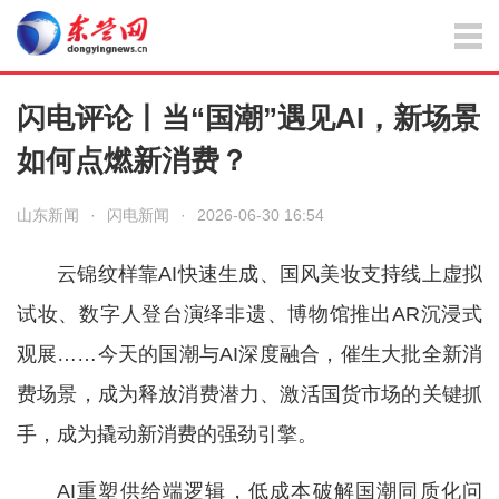
闪电评论丨当“国潮”遇见AI，新场景
如何点燃新消费？
山东新闻
·
闪电新闻
·
2026-06-30 16:54
云锦纹样靠AI快速生成、国风美妆支持线上虚拟
试妆、数字人登台演绎非遗、博物馆推出AR沉浸式
观展……今天的国潮与AI深度融合，催生大批全新消
费场景，成为释放消费潜力、激活国货市场的关键抓
手，成为撬动新消费的强劲引擎。
AI重塑供给端逻辑，低成本破解国潮同质化问