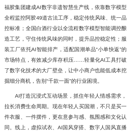
福胶集团建成AI数字非遗智慧生产线，依靠数字模型
全程监控阿胶49道古法工序，稳定传统风味、统一品
控标准；全国白酒行业以全流程数字模型智能调控酿
造工艺，守住传统风味的同时，提升品控稳定性；服
装工厂依托AI智能排产，适配国潮单品“小单快返”的
市场特点，有效减少库存积压……轻量化AI工具打破
了数字化技术的大厂壁垒，让中小商户也能低成本挖
掘细分商机，告别“千款一面”的行业困境。
AI打造沉浸式互动场景，抓住年轻人情感需求，
拉长消费生命周期。现在年轻人买国潮，不只是买一
件衣服、一件摆件，更在意参与感、氛围感和文化认
同。线上，虚拟试衣、AI国风穿搭、数字人国风直播