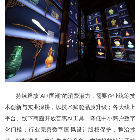
持续释放“AI+国潮”的消费潜力，需要企业统筹技
术创新与实业深耕，以技术赋能品质升级；各大线上
平台、线下商圈开放普惠AI工具，降低中小商户数字
化门槛；行业完善数字国风设计版权保护，整治抄