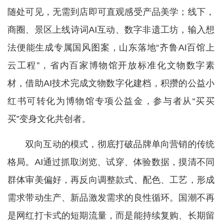
随处可见，无需到店即可直观感受产品美学；线下，
商圈、景区上线诗词AI互动、数字非遗工坊，输入想
法便能生成专属国风图案，山东落地“齐鲁AI百馆上
云工程”，省内百家博物馆开放标准化文物数字素
材，借助AI技术完成文物数字化建档，积攒的公益小
红书可转化为博物馆专项公益金，参与者从“买买
买”变身文化共创者。
双向互动的模式，彻底打破品牌单向营销的传统
格局。AI通过抓取浏览、试穿、体验数据，摸清不同
群体审美偏好，再反向调整款式、配色、工艺，形成
需求带动生产、新品激发需求的良性循环。国潮不再
是网红打卡式的短期流量，而是能持续复购、长期留