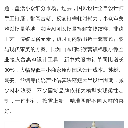
题，盘活小众细分市场。过去，国风设计全靠设计师
手工打磨，翻阅古籍、反复打样耗时耗力，小众审美
难以批量落地。如今AI可以批量拆解文物纹样、非遗
工艺、传统民俗元素，短时间内输出数十套兼顾古韵
与现代审美的方案。比如山东聊城侯营镇棉服小微企
业接入普惠AI设计工具，新中式服饰订单同比增长
30%，大幅降低中小商家原创国风设计成本。苏绣、
陶瓷、丝绸等传统产业借算法缩短大半设计周期，减
少材料浪费。不少国货品牌依托大模型实现柔性定
制，一件起订、按需上新，精准匹配不同人群的喜
好。