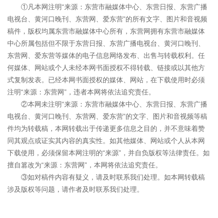
①凡本网注明“来源：东营市融媒体中心、东营日报、东营广播
电视台、黄河口晚刊、东营网、爱东营”的所有文字、图片和音视频
稿件，版权均属东营市融媒体中心所有，东营网拥有东营市融媒体
中心所属包括但不限于东营日报、东营广播电视台、黄河口晚刊、
东营网、爱东营等媒体的电子信息网络发布、出售与转载权利。任
何媒体、网站或个人未经本网书面授权不得转载、链接或以其他方
式复制发表。已经本网书面授权的媒体、网站，在下载使用时必须
注明“来源：东营网”，违者本网将依法追究责任。
②本网未注明“来源：东营市融媒体中心、东营日报、东营广播
电视台、黄河口晚刊、东营网、爱东营”的文字、图片和音视频等稿
件均为转载稿，本网转载出于传递更多信息之目的，并不意味着赞
同其观点或证实其内容的真实性。如其他媒体、网站或个人从本网
下载使用，必须保留本网注明的“来源”，并自负版权等法律责任。如
擅自篡改为“来源：东营网”，本网将依法追究责任。
③如对稿件内容有疑义，请及时联系我们处理。如本网转载稿
涉及版权等问题，请作者及时联系我们处理。