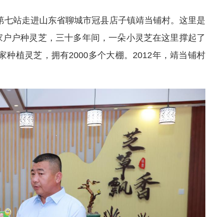
动第七站走进山东省聊城市冠县店子镇靖当铺村。这里是
家户户种灵芝，三十多年间，一朵小灵芝在这里撑起了
家种植灵芝，拥有2000多个大棚。2012年，靖当铺村