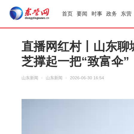
首页
要闻
时事
政务
东营
直播网红村丨山东聊
芝撑起一把“致富伞”
山东新闻
·
山东新闻
·
2026-06-30 16:54