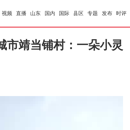
视频
直播
山东
国内
国际
县区
专题
发布
时评
城市靖当铺村：一朵小灵