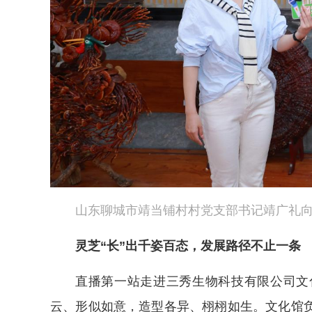
山东聊城市靖当铺村村党支部书记靖广礼
灵芝“长”出千姿百态，发展路径不止一条
直播第一站走进三秀生物科技有限公司文
云、形似如意，造型各异、栩栩如生。文化馆