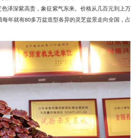
芝色泽深紫高贵，象征紫气东来。价格从几百元到上万
镇每年就有80多万盆造型各异的灵芝盆景走向全国，占