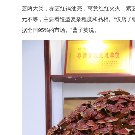
芝两大类，赤芝红褐油亮，寓意红红火火；紫
元不等，主要看造型复杂程度和品相。“仅店子
据全国95%的市场。”曹子英说。