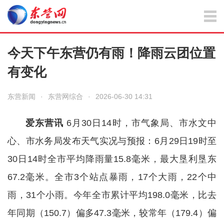
今天下午东营仍有雨！降雨云团位置
有变化
东营新闻
·
东营网综合
·
2026-06-30 14:31
爱东营讯
6月30日14时，市气象局、市水文中
心、市水务局发布天气实况与预报：6月29日19时至
30日14时全市平均降雨量15.8毫米，最大垦利垦东
67.2毫米。全市3个站点暴雨，17个大雨，22个中
雨，31个小雨。今年全市累计平均198.0毫米，比去
年同期（150.7）偏多47.3毫米，较常年（179.4）偏